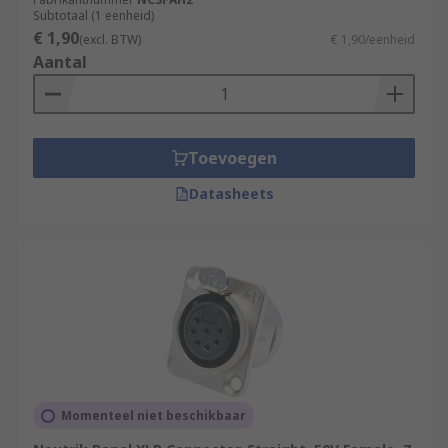
Subtotaal (1 eenheid)
€ 1,90
(excl. BTW)
€ 1,90/eenheid
Aantal
Toevoegen
Datasheets
Momenteel niet beschikbaar