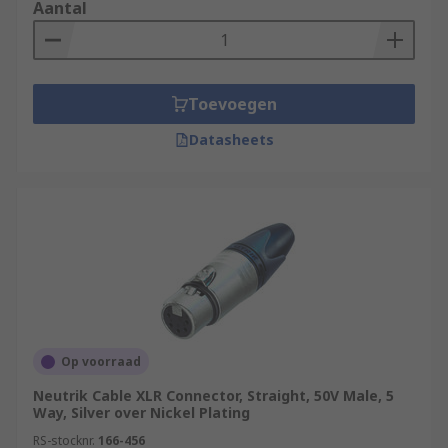
Aantal
Toevoegen
Datasheets
Op voorraad
Neutrik Cable XLR Connector, Straight, 50V Male, 5
Way, Silver over Nickel Plating
RS-stocknr.
166-456