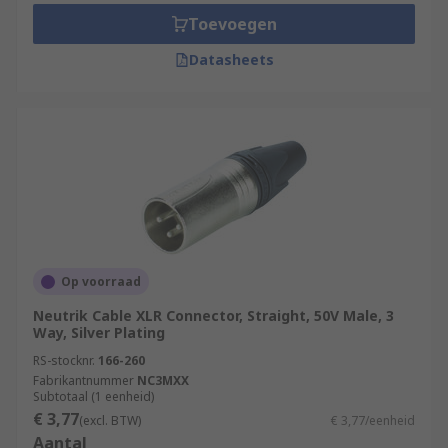
Toevoegen
Datasheets
Op voorraad
Neutrik Cable XLR Connector, Straight, 50V Male, 3
Way, Silver Plating
RS-stocknr.
166-260
Fabrikantnummer
NC3MXX
Subtotaal (1 eenheid)
€ 3,77
(excl. BTW)
€ 3,77/eenheid
Aantal