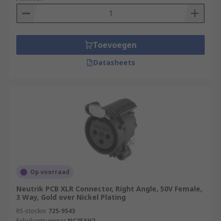
Toevoegen
Datasheets
Op voorraad
Neutrik PCB XLR Connector, Right Angle, 50V Female,
3 Way, Gold over Nickel Plating
RS-stocknr.
725-9543
Fabrikantnummer
NC3FAH2