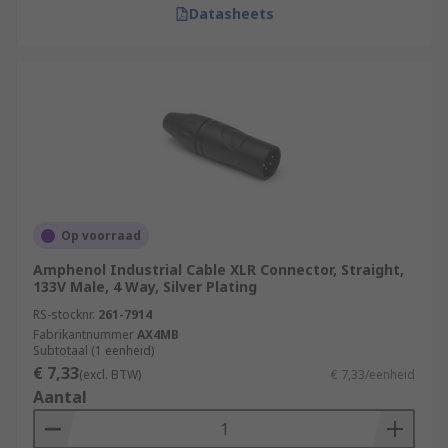
Datasheets
Op voorraad
Amphenol Industrial Cable XLR Connector, Straight,
133V Male, 4 Way, Silver Plating
RS-stocknr.
261-7914
Fabrikantnummer
AX4MB
Subtotaal (1 eenheid)
€ 7,33
(excl. BTW)
€ 7,33/eenheid
Aantal