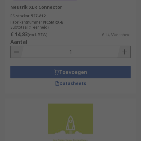
Neutrik XLR Connector
RS-stocknr.
527-812
Fabrikantnummer
NC5MRX-B
Subtotaal (1 eenheid)
€ 14,83
(excl. BTW)
€ 14,83/eenheid
Aantal
Toevoegen
Datasheets