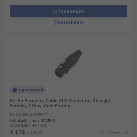
Toevoegen
Datasheets
Op voorraad
Re-An Products Cable XLR Connector, Straight
Female, 3 Way, Gold Plating
RS-stocknr.
251-9044
Fabrikantnummer
RC3F-B
Subtotaal (1 eenheid)
€ 4,70
(excl. BTW)
€ 4,70/eenheid