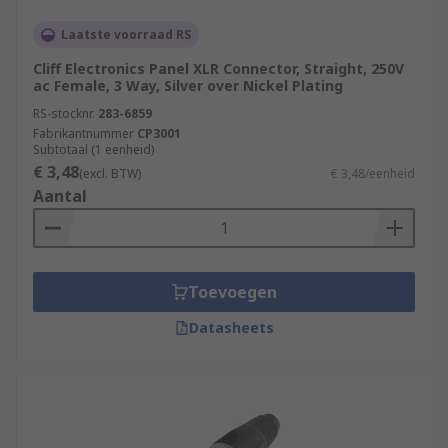
Laatste voorraad RS
Cliff Electronics Panel XLR Connector, Straight, 250V
ac Female, 3 Way, Silver over Nickel Plating
RS-stocknr.
283-6859
Fabrikantnummer
CP3001
Subtotaal (1 eenheid)
€ 3,48
(excl. BTW)
€ 3,48/eenheid
Aantal
Toevoegen
Datasheets