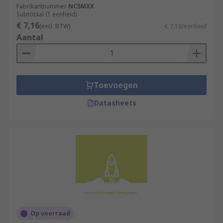
Fabrikantnummer
NC5MXX
Subtotaal (1 eenheid)
€ 7,16
(excl. BTW)
€ 7,16/eenheid
Aantal
Toevoegen
Datasheets
Op voorraad