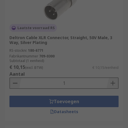
Laatste voorraad RS
Deltron Cable XLR Connector, Straight, 50V Male, 3
Way, Silver Plating
RS-stocknr.
180-6771
Fabrikantnummer
709-0300
Subtotaal (1 eenheid)
€ 10,15
(excl. BTW)
€ 10,15/eenheid
Aantal
Toevoegen
Datasheets