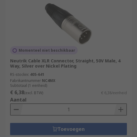
Momenteel niet beschikbaar
Neutrik Cable XLR Connector, Straight, 50V Male, 4
Way, Silver over Nickel Plating
RS-stocknr.
405-641
Fabrikantnummer
NC4MX
Subtotaal (1 eenheid)
€ 6,38
(excl. BTW)
€ 6,38/eenheid
Aantal
Toevoegen