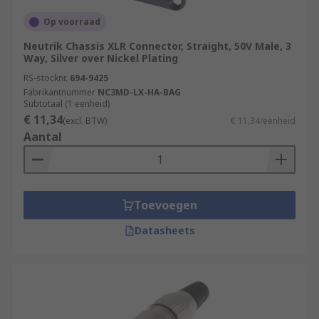
Op voorraad
Neutrik Chassis XLR Connector, Straight, 50V Male, 3
Way, Silver over Nickel Plating
RS-stocknr.
694-9425
Fabrikantnummer
NC3MD-LX-HA-BAG
Subtotaal (1 eenheid)
€ 11,34
(excl. BTW)
€ 11,34/eenheid
Aantal
Toevoegen
Datasheets