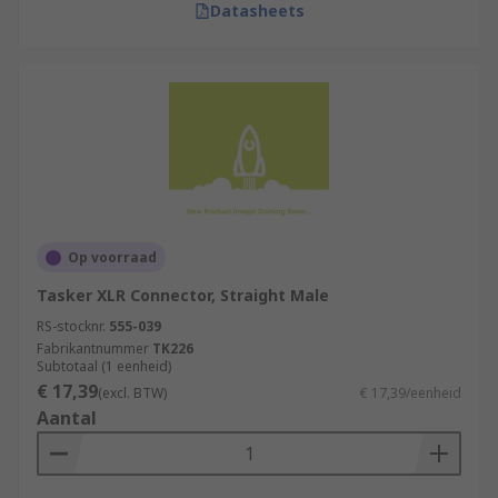
Datasheets
Op voorraad
Tasker XLR Connector, Straight Male
RS-stocknr.
555-039
Fabrikantnummer
TK226
Subtotaal (1 eenheid)
€ 17,39
(excl. BTW)
€ 17,39/eenheid
Aantal