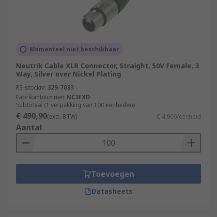
Momenteel niet beschikbaar
Neutrik Cable XLR Connector, Straight, 50V Female, 3
Way, Silver over Nickel Plating
RS-stocknr.
329-7033
Fabrikantnummer
NC3FXD
Subtotaal (1 verpakking van 100 eenheden)
€ 490,90
(excl. BTW)
€ 4,909/eenheid
Aantal
Toevoegen
Datasheets