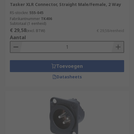
Tasker XLR Connector, Straight Male/Female, 2 Way
RS-stocknr.
555-045
Fabrikantnummer
TK406
Subtotaal (1 eenheid)
€ 29,58
(excl. BTW)
€ 29,58/eenheid
Aantal
Toevoegen
Datasheets