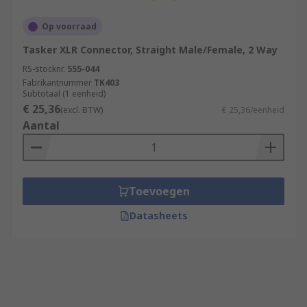
Op voorraad
Tasker XLR Connector, Straight Male/Female, 2 Way
RS-stocknr.
555-044
Fabrikantnummer
TK403
Subtotaal (1 eenheid)
€ 25,36
(excl. BTW)
€ 25,36/eenheid
Aantal
Toevoegen
Datasheets