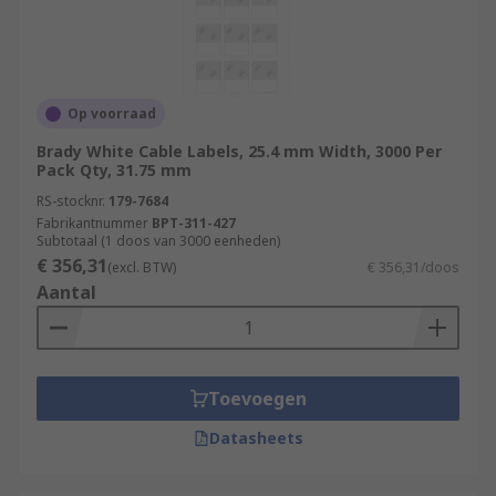
Op voorraad
Brady White Cable Labels, 25.4 mm Width, 3000 Per
Pack Qty, 31.75 mm
RS-stocknr.
179-7684
Fabrikantnummer
BPT-311-427
Subtotaal (1 doos van 3000 eenheden)
€ 356,31
(excl. BTW)
€ 356,31/doos
Aantal
Toevoegen
Datasheets