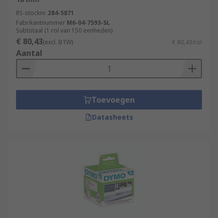
RS-stocknr.
284-5871
Fabrikantnummer
M6-04-7593-SL
Subtotaal (1 rol van 150 eenheden)
€ 80,43
(excl. BTW)
€ 80,43/rol
Aantal
Toevoegen
Datasheets