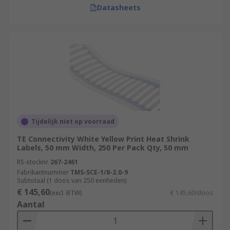
Datasheets
Tijdelijk niet op voorraad
TE Connectivity White Yellow Print Heat Shrink
Labels, 50 mm Width, 250 Per Pack Qty, 50 mm
RS-stocknr.
267-2461
Fabrikantnummer
TMS-SCE-1/8-2.0-9
Subtotaal (1 doos van 250 eenheden)
€ 145,60
(excl. BTW)
€ 145,60/doos
Aantal