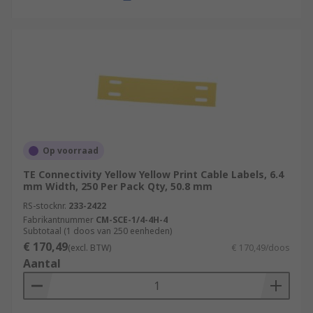
Op voorraad
TE Connectivity Yellow Yellow Print Cable Labels, 6.4
mm Width, 250 Per Pack Qty, 50.8 mm
RS-stocknr.
233-2422
Fabrikantnummer
CM-SCE-1/4-4H-4
Subtotaal (1 doos van 250 eenheden)
€ 170,49
(excl. BTW)
€ 170,49/doos
Aantal