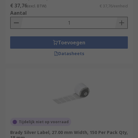
€ 37,76
(excl. BTW)
€ 37,76/eenheid
Aantal
Toevoegen
Datasheets
Tijdelijk niet op voorraad
Brady Silver Label, 27.00 mm Width, 150 Per Pack Qty,
18 mm