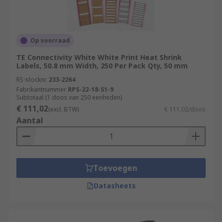
Op voorraad
TE Connectivity White White Print Heat Shrink
Labels, 50.8 mm Width, 250 Per Pack Qty, 50 mm
RS-stocknr.
233-2264
Fabrikantnummer
RPS-22-18-S1-9
Subtotaal (1 doos van 250 eenheden)
€ 111,02
(excl. BTW)
€ 111,02/doos
Aantal
Toevoegen
Datasheets