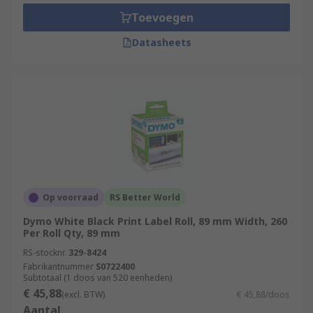
Toevoegen
Datasheets
Op voorraad
RS Better World
Dymo White Black Print Label Roll, 89 mm Width, 260
Per Roll Qty, 89 mm
RS-stocknr.
329-8424
Fabrikantnummer
S0722400
Subtotaal (1 doos van 520 eenheden)
€ 45,88
(excl. BTW)
€ 45,88/doos
Aantal