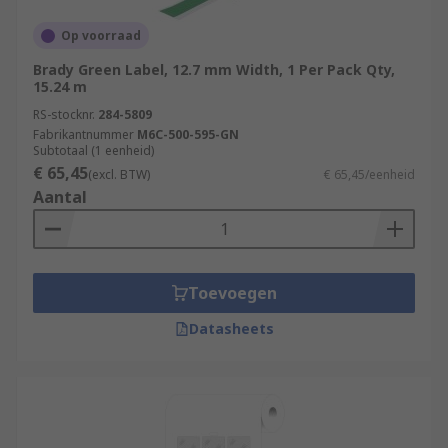
Op voorraad
Brady Green Label, 12.7 mm Width, 1 Per Pack Qty,
15.24 m
RS-stocknr.
284-5809
Fabrikantnummer
M6C-500-595-GN
Subtotaal (1 eenheid)
€ 65,45
(excl. BTW)
€ 65,45/eenheid
Aantal
Toevoegen
Datasheets