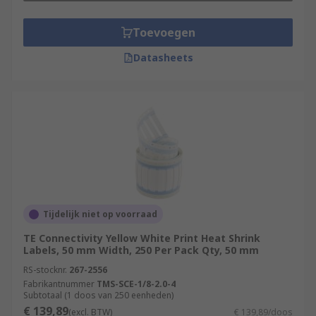
Toevoegen
Datasheets
Tijdelijk niet op voorraad
TE Connectivity Yellow White Print Heat Shrink
Labels, 50 mm Width, 250 Per Pack Qty, 50 mm
RS-stocknr.
267-2556
Fabrikantnummer
TMS-SCE-1/8-2.0-4
Subtotaal (1 doos van 250 eenheden)
€ 139,89
(excl. BTW)
€ 139,89/doos