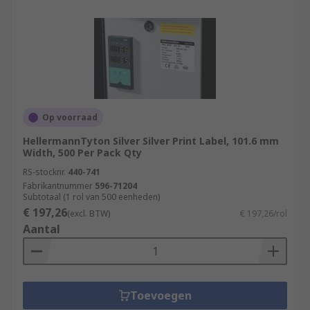
Op voorraad
HellermannTyton Silver Silver Print Label, 101.6 mm
Width, 500 Per Pack Qty
RS-stocknr.
440-741
Fabrikantnummer
596-71204
Subtotaal (1 rol van 500 eenheden)
€ 197,26
(excl. BTW)
€ 197,26/rol
Aantal
Toevoegen