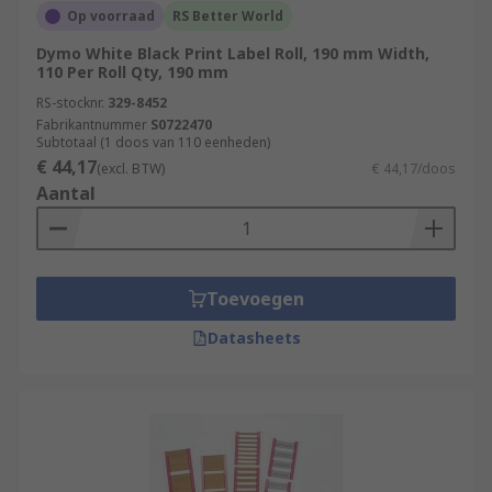
Op voorraad
RS Better World
Dymo White Black Print Label Roll, 190 mm Width,
110 Per Roll Qty, 190 mm
RS-stocknr.
329-8452
Fabrikantnummer
S0722470
Subtotaal (1 doos van 110 eenheden)
€ 44,17
(excl. BTW)
€ 44,17/doos
Aantal
Toevoegen
Datasheets