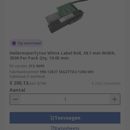
Op voorraad
HellermannTyton White Label Roll, 38.1 mm Width,
2500 Per Pack Qty, 19.05 mm
RS-stocknr.
215-5699
Fabrikantnummer
596-12627 TAG27TD2-1206-WH
Subtotaal (1 eenheid)
€ 200,13
(excl. BTW)
€ 200,13/eenheid
Aantal
Toevoegen
Datasheets