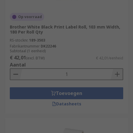
Op voorraad
Brother White Black Print Label Roll, 103 mm Width,
180 Per Roll Qty
RS-stocknr.
189-3503
Fabrikantnummer
DK22246
Subtotaal (1 eenheid)
€ 42,01
(excl. BTW)
€ 42,01/eenheid
Aantal
Toevoegen
Datasheets