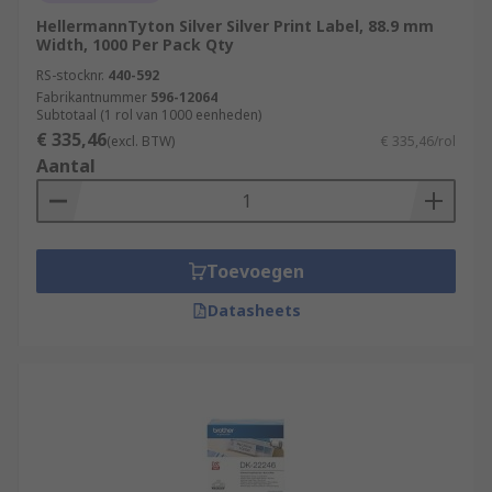
HellermannTyton Silver Silver Print Label, 88.9 mm
Width, 1000 Per Pack Qty
RS-stocknr.
440-592
Fabrikantnummer
596-12064
Subtotaal (1 rol van 1000 eenheden)
€ 335,46
(excl. BTW)
€ 335,46/rol
Aantal
Toevoegen
Datasheets