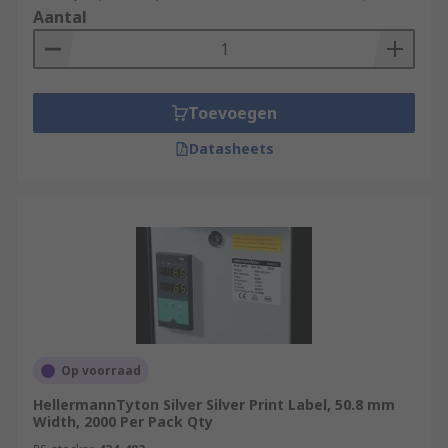
Aantal
Toevoegen
Datasheets
Op voorraad
HellermannTyton Silver Silver Print Label, 50.8 mm
Width, 2000 Per Pack Qty