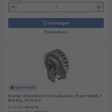
Toevoegen
Datasheets
Op voorraad
Brother White Black Print Label Roll, 29 mm Width, 1
Roll Qty, 15.24 mm
RS-stocknr.
485-6144