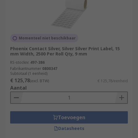
Momenteel niet beschikbaar
Phoenix Contact Silver, Silver Silver Print Label, 15
mm Width, 2500 Per Roll Qty, 9 mm
RS-stocknr.
497-386
Fabrikantnummer
0800347
Subtotaal (1 eenheid)
€ 125,78
(excl. BTW)
€ 125,78/eenheid
Aantal
Toevoegen
Datasheets