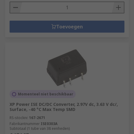
Toevoegen
Momenteel niet beschikbaar
XP Power ISE DC/DC Converter, 2.97V dc, 3.63 V dc/,
Surface, -40 °C Max Temp SMD
RS-stocknr.
167-2671
Fabrikantnummer
ISE0303A
Subtotaal (1 tube van 38 eenheden)