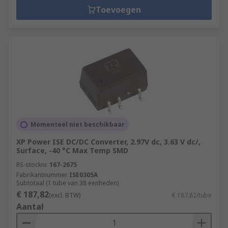
Toevoegen
Momenteel niet beschikbaar
XP Power ISE DC/DC Converter, 2.97V dc, 3.63 V dc/,
Surface, -40 °C Max Temp SMD
RS-stocknr.
167-2675
Fabrikantnummer
ISE0305A
Subtotaal (1 tube van 38 eenheden)
€ 187,82
(excl. BTW)
€ 187,82/tube
Aantal