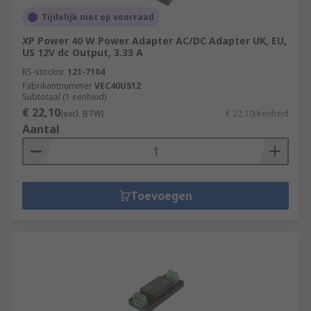
Tijdelijk niet op voorraad
XP Power 40 W Power Adapter AC/DC Adapter UK, EU,
US 12V dc Output, 3.33 A
RS-stocknr.
121-7104
Fabrikantnummer
VEC40US12
Subtotaal (1 eenheid)
€ 22,10
(excl. BTW)
€ 22,10/eenheid
Aantal
Toevoegen