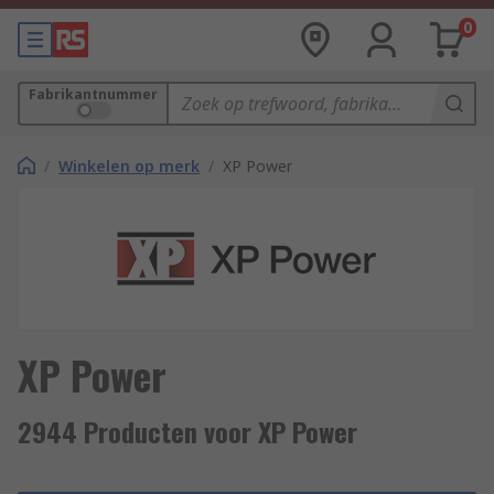
0
Fabrikantnummer
/
Winkelen op merk
/
XP Power
XP Power
2944 Producten voor XP Power