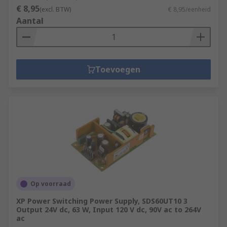
€ 8,95
(excl. BTW)
€ 8,95/eenheid
Aantal
Toevoegen
Op voorraad
XP Power Switching Power Supply, SDS60UT10 3
Output 24V dc, 63 W, Input 120 V dc, 90V ac to 264V
ac