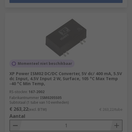
Momenteel niet beschikbaar
XP Power ISM02 DC/DC Converter, 5V dc/ 400 mA, 5.5V
dc Input, 4.5V Input 2 W, Surface, 105 °C Max Temp
-40 °C Min Temp,
RS-stocknr.
167-2002
Fabrikantnummer
ISM0205S05
Subtotaal (1 tube van 10 eenheden)
€ 263,22
(excl. BTW)
€ 263,22/tube
Aantal