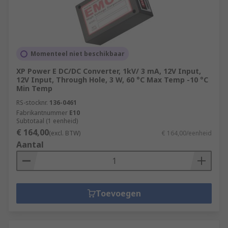
Momenteel niet beschikbaar
XP Power E DC/DC Converter, 1kV/ 3 mA, 12V Input,
12V Input, Through Hole, 3 W, 60 °C Max Temp -10 °C
Min Temp
RS-stocknr.
136-0461
Fabrikantnummer
E10
Subtotaal (1 eenheid)
€ 164,00
(excl. BTW)
€ 164,00/eenheid
Aantal
Toevoegen