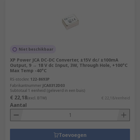
Niet beschikbaar
XP Power JCA DC-DC Converter, ±15V dc/ ±100mA
Output, 9 → 18 V dc Input, 3W, Through Hole, +100°C
Max Temp -40°C
RS-stocknr.
122-8693P
Fabrikantnummer
JCA0312D03
Subtotaal 1 eenheid (geleverd in een buis)
€ 22,18
(excl. BTW)
€ 22,18/eenheid
Aantal
Toevoegen