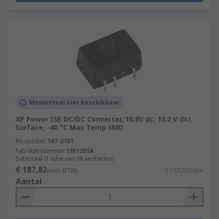
Momenteel niet beschikbaar
XP Power ISE DC/DC Converter, 10.8V dc, 13.2 V dc/,
Surface, -40 °C Max Temp SMD
RS-stocknr.
167-2701
Fabrikantnummer
ISE1205A
Subtotaal (1 tube van 38 eenheden)
€ 187,82
(excl. BTW)
€ 187,82/tube
Aantal