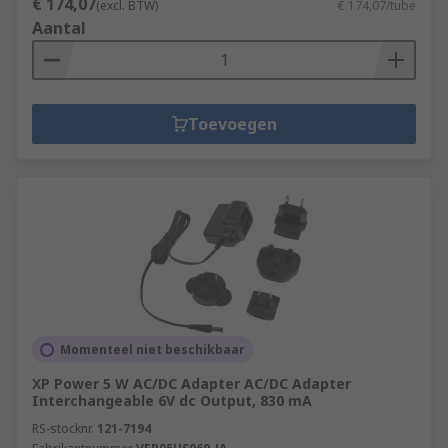
€ 174,07
(excl. BTW)
€ 174,07/tube
Aantal
Toevoegen
Momenteel niet beschikbaar
XP Power 5 W AC/DC Adapter AC/DC Adapter
Interchangeable 6V dc Output, 830 mA
RS-stocknr.
121-7194