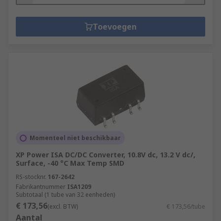
Toevoegen
Momenteel niet beschikbaar
XP Power ISA DC/DC Converter, 10.8V dc, 13.2 V dc/,
Surface, -40 °C Max Temp SMD
RS-stocknr.
167-2642
Fabrikantnummer
ISA1209
Subtotaal (1 tube van 32 eenheden)
€ 173,56
(excl. BTW)
€ 173,56/tube
Aantal