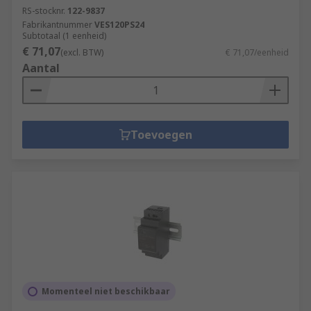
RS-stocknr.
122-9837
Fabrikantnummer
VES120PS24
Subtotaal (1 eenheid)
€ 71,07
(excl. BTW)
€ 71,07/eenheid
Aantal
Toevoegen
Momenteel niet beschikbaar