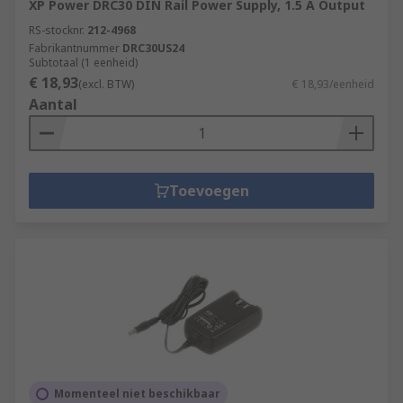
XP Power DRC30 DIN Rail Power Supply, 1.5 A Output
RS-stocknr.
212-4968
Fabrikantnummer
DRC30US24
Subtotaal (1 eenheid)
€ 18,93
(excl. BTW)
€ 18,93/eenheid
Aantal
Toevoegen
Momenteel niet beschikbaar