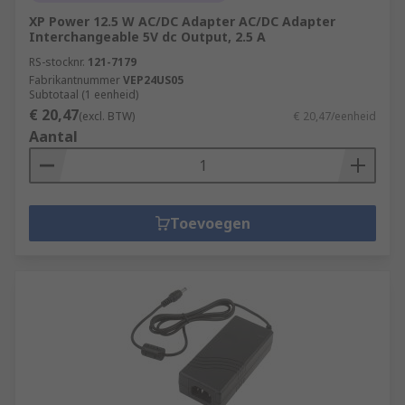
XP Power 12.5 W AC/DC Adapter AC/DC Adapter
Interchangeable 5V dc Output, 2.5 A
RS-stocknr.
121-7179
Fabrikantnummer
VEP24US05
Subtotaal (1 eenheid)
€ 20,47
(excl. BTW)
€ 20,47/eenheid
Aantal
Toevoegen