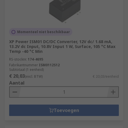
Momenteel niet beschikbaar
XP Power ISM01 DC/DC Converter, 12V dc/ 1.68 mA,
13.2V dc Input, 10.8V Input 1 W, Surface, 105 °C Max
Temp -40 °C Min
RS-stocknr.
174-4695
Fabrikantnummer
ISM0112S12
Subtotaal (1 eenheid)
€ 20,03
(excl. BTW)
€ 20,03/eenheid
Aantal
Toevoegen