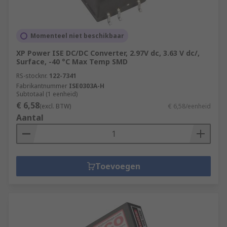
Momenteel niet beschikbaar
XP Power ISE DC/DC Converter, 2.97V dc, 3.63 V dc/,
Surface, -40 °C Max Temp SMD
RS-stocknr.
122-7341
Fabrikantnummer
ISE0303A-H
Subtotaal (1 eenheid)
€ 6,58
(excl. BTW)
€ 6,58/eenheid
Aantal
Toevoegen