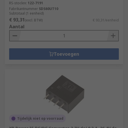
RS-stocknr.
122-7191
Fabrikantnummer
SDS60UT10
Subtotaal (1 eenheid)
€ 93,31
(excl. BTW)
€ 93,31/eenheid
Aantal
Toevoegen
Tijdelijk niet op voorraad