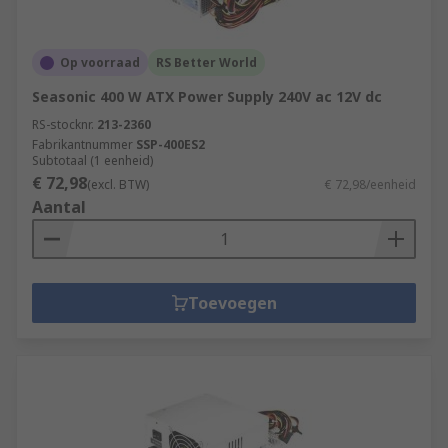
Op voorraad
RS Better World
Seasonic 400 W ATX Power Supply 240V ac 12V dc
RS-stocknr.
213-2360
Fabrikantnummer
SSP-400ES2
Subtotaal (1 eenheid)
€ 72,98
(excl. BTW)
€ 72,98/eenheid
Aantal
Toevoegen