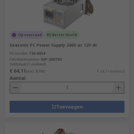
Op voorraad
RS Better World
Seasonic PC Power Supply 240V ac 12V dc
RS-stocknr.
136-6054
Fabrikantnummer
SSP-300TBS
Subtotaal (1 eenheid)
€ 64,11
(excl. BTW)
€ 64,11/eenheid
Aantal
Toevoegen