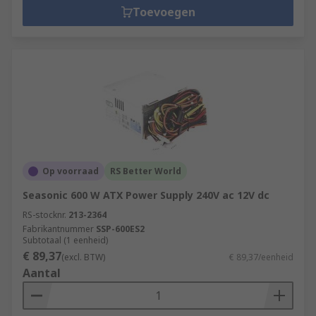
Toevoegen
Op voorraad
RS Better World
Seasonic 600 W ATX Power Supply 240V ac 12V dc
RS-stocknr.
213-2364
Fabrikantnummer
SSP-600ES2
Subtotaal (1 eenheid)
€ 89,37
(excl. BTW)
€ 89,37/eenheid
Aantal