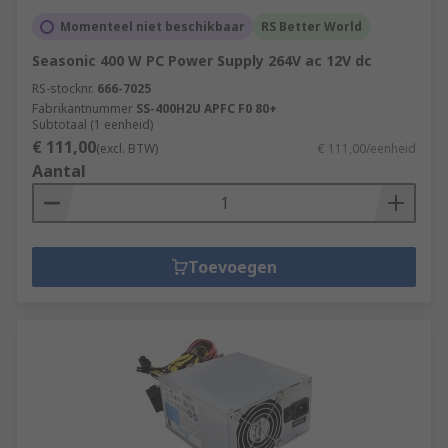
Momenteel niet beschikbaar
RS Better World
Seasonic 400 W PC Power Supply 264V ac 12V dc
RS-stocknr.
666-7025
Fabrikantnummer
SS-400H2U APFC F0 80+
Subtotaal (1 eenheid)
€ 111,00
(excl. BTW)
€ 111,00/eenheid
Aantal
Toevoegen