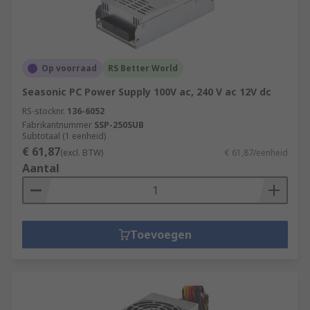
Op voorraad
RS Better World
Seasonic PC Power Supply 100V ac, 240 V ac 12V dc
RS-stocknr.
136-6052
Fabrikantnummer
SSP-250SUB
Subtotaal (1 eenheid)
€ 61,87
(excl. BTW)
€ 61,87/eenheid
Aantal
Toevoegen