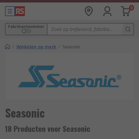
0
Fabrikantnummer
/
Winkelen op merk
/
Seasonic
Seasonic
18 Producten voor Seasonic