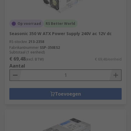
Op voorraad
RS Better World
Seasonic 350 W ATX Power Supply 240V ac 12V dc
RS-stocknr.
213-2358
Fabrikantnummer
SSP-350ES2
Subtotaal (1 eenheid)
€ 69,48
(excl. BTW)
€ 69,48/eenheid
Aantal
Toevoegen