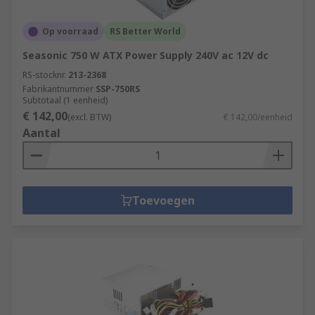
Op voorraad
RS Better World
Seasonic 750 W ATX Power Supply 240V ac 12V dc
RS-stocknr.
213-2368
Fabrikantnummer
SSP-750RS
Subtotaal (1 eenheid)
€ 142,00
(excl. BTW)
€ 142,00/eenheid
Aantal
Toevoegen