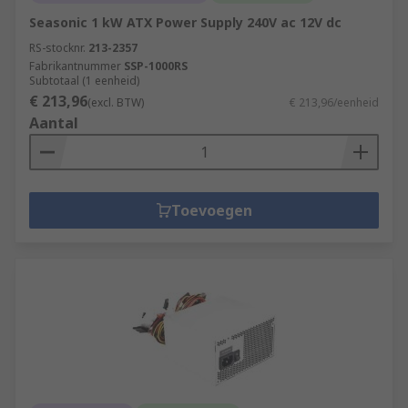
Seasonic 1 kW ATX Power Supply 240V ac 12V dc
RS-stocknr.
213-2357
Fabrikantnummer
SSP-1000RS
Subtotaal (1 eenheid)
€ 213,96
(excl. BTW)
€ 213,96/eenheid
Aantal
Toevoegen