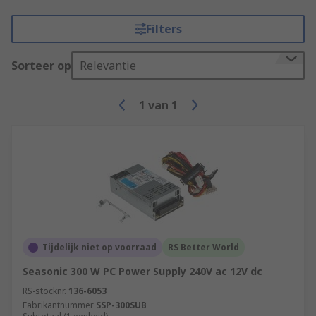
Filters
Sorteer op
Relevantie
1
van
1
Tijdelijk niet op voorraad
RS Better World
Seasonic 300 W PC Power Supply 240V ac 12V dc
RS-stocknr.
136-6053
Fabrikantnummer
SSP-300SUB