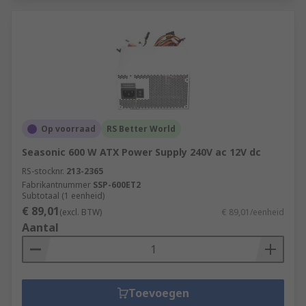
Op voorraad
RS Better World
Seasonic 600 W ATX Power Supply 240V ac 12V dc
RS-stocknr.
213-2365
Fabrikantnummer
SSP-600ET2
Subtotaal (1 eenheid)
€ 89,01
(excl. BTW)
€ 89,01/eenheid
Aantal
Toevoegen