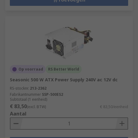
Op voorraad
RS Better World
Seasonic 500 W ATX Power Supply 240V ac 12V dc
RS-stocknr.
213-2362
Fabrikantnummer
SSP-500ES2
Subtotaal (1 eenheid)
€ 83,50
(excl. BTW)
€ 83,50/eenheid
Aantal