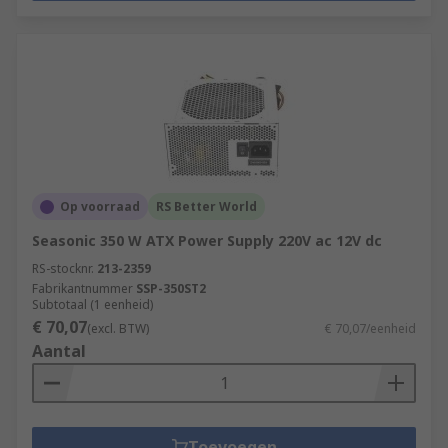
Op voorraad
RS Better World
Seasonic 350 W ATX Power Supply 220V ac 12V dc
RS-stocknr.
213-2359
Fabrikantnummer
SSP-350ST2
Subtotaal (1 eenheid)
€ 70,07
(excl. BTW)
€ 70,07/eenheid
Aantal
Toevoegen