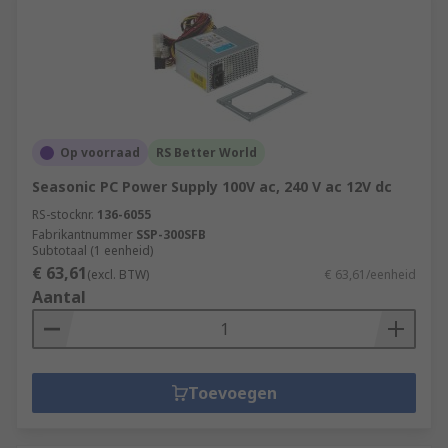
Op voorraad
RS Better World
Seasonic PC Power Supply 100V ac, 240 V ac 12V dc
RS-stocknr.
136-6055
Fabrikantnummer
SSP-300SFB
Subtotaal (1 eenheid)
€ 63,61
(excl. BTW)
€ 63,61/eenheid
Aantal
Toevoegen