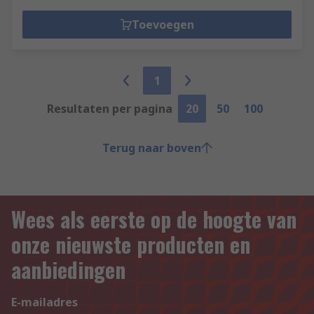
Toevoegen
1
Resultaten per pagina
20
50
100
Terug naar boven
Wees als eerste op de hoogte van
onze nieuwste producten en
aanbiedingen
E-mailadres