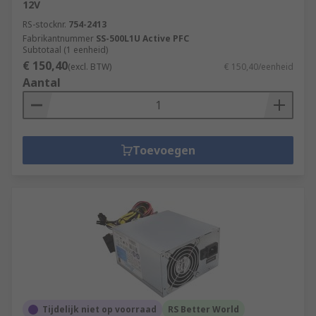
12V
RS-stocknr.
754-2413
Fabrikantnummer
SS-500L1U Active PFC
Subtotaal (1 eenheid)
€ 150,40
(excl. BTW)
€ 150,40/eenheid
Aantal
Toevoegen
Tijdelijk niet op voorraad
RS Better World