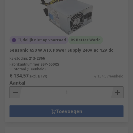
Tijdelijk niet op voorraad
RS Better World
Seasonic 650 W ATX Power Supply 240V ac 12V dc
RS-stocknr.
213-2366
Fabrikantnummer
SSP-650RS
Subtotaal (1 eenheid)
€ 134,57
(excl. BTW)
€ 134,57/eenheid
Aantal
Toevoegen