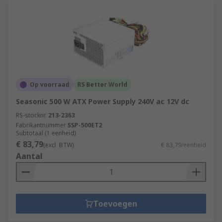
Op voorraad
RS Better World
Seasonic 500 W ATX Power Supply 240V ac 12V dc
RS-stocknr.
213-2363
Fabrikantnummer
SSP-500ET2
Subtotaal (1 eenheid)
€ 83,79
(excl. BTW)
€ 83,79/eenheid
Aantal
Toevoegen