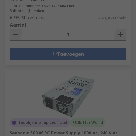
Fabrikantnummer
1SG30GFSA0A10W
Subtotaal (1 eenheid)
€ 93,30
(excl. BTW)
€ 93,30/eenheid
Aantal
Toevoegen
Tijdelijk niet op voorraad
RS Better World
Seasonic 500 W PC Power Supply 100V ac, 240 V ac