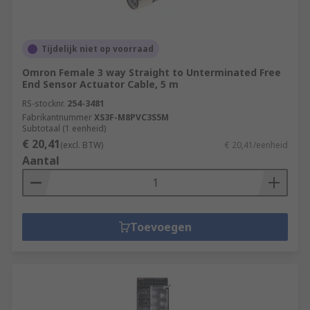
Tijdelijk niet op voorraad
Omron Female 3 way Straight to Unterminated Free
End Sensor Actuator Cable, 5 m
RS-stocknr.
254-3481
Fabrikantnummer
XS3F-M8PVC3S5M
Subtotaal (1 eenheid)
€ 20,41
(excl. BTW)
€ 20,41/eenheid
Aantal
Toevoegen