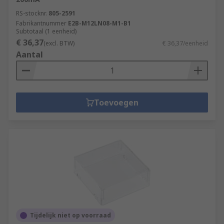
RS-stocknr.
805-2591
Fabrikantnummer
E2B-M12LN08-M1-B1
Subtotaal (1 eenheid)
€ 36,37
(excl. BTW)
€ 36,37/eenheid
Aantal
Toevoegen
Tijdelijk niet op voorraad