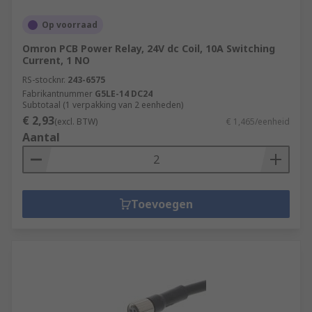
Op voorraad
Omron PCB Power Relay, 24V dc Coil, 10A Switching
Current, 1 NO
RS-stocknr.
243-6575
Fabrikantnummer
G5LE-14 DC24
Subtotaal (1 verpakking van 2 eenheden)
€ 2,93
(excl. BTW)
€ 1,465/eenheid
Aantal
Toevoegen