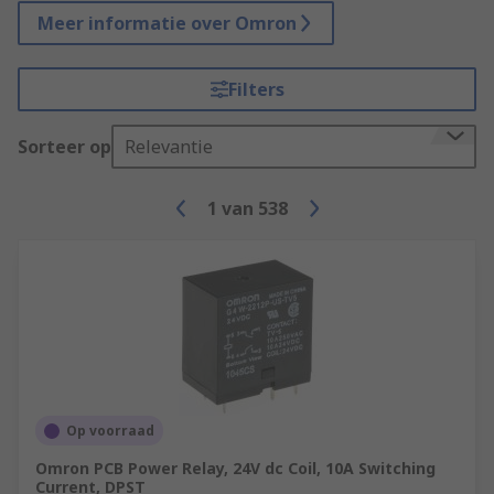
Meer informatie over Omron
Filters
Sorteer op
Relevantie
1
van
538
Op voorraad
Omron PCB Power Relay, 24V dc Coil, 10A Switching
Current, DPST