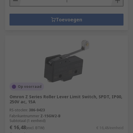
Toevoegen
Op voorraad
Omron Z Series Roller Lever Limit Switch, SPDT, IP00,
250V ac, 15A
RS-stocknr.
386-0423
Fabrikantnummer
Z-15GW2-B
Subtotaal (1 eenheid)
€ 16,48
(excl. BTW)
€ 16,48/eenheid