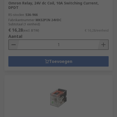
Omron Relay, 24V dc Coil, 10A Switching Current,
DPDT
RS-stocknr.
536-966
Fabrikantnummer
MKS2PIN 24VDC
Subtotaal (1 eenheid)
€ 16,28
(excl. BTW)
€ 16,28/eenheid
Aantal
Toevoegen