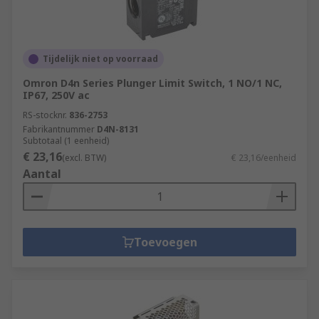
Tijdelijk niet op voorraad
Omron D4n Series Plunger Limit Switch, 1 NO/1 NC,
IP67, 250V ac
RS-stocknr.
836-2753
Fabrikantnummer
D4N-8131
Subtotaal (1 eenheid)
€ 23,16
(excl. BTW)
€ 23,16/eenheid
Aantal
Toevoegen