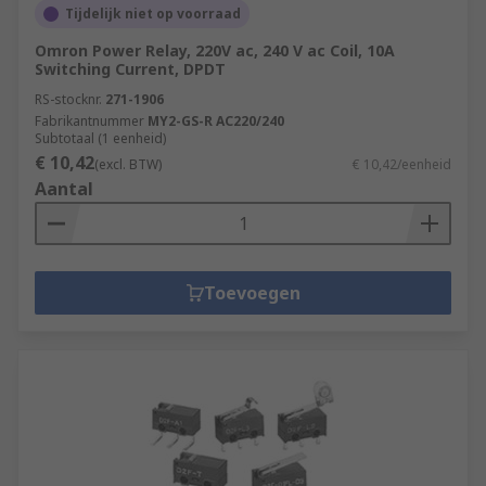
Tijdelijk niet op voorraad
Omron Power Relay, 220V ac, 240 V ac Coil, 10A
Switching Current, DPDT
RS-stocknr.
271-1906
Fabrikantnummer
MY2-GS-R AC220/240
Subtotaal (1 eenheid)
€ 10,42
(excl. BTW)
€ 10,42/eenheid
Aantal
Toevoegen