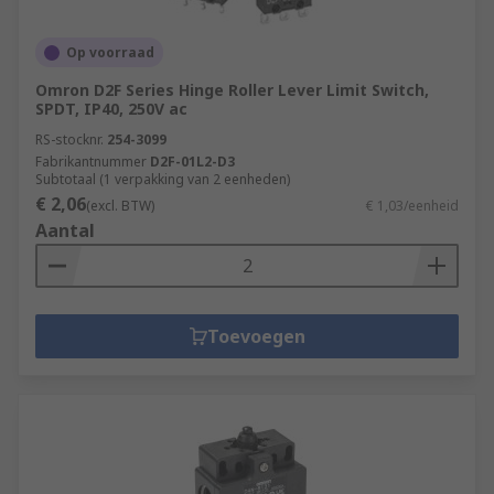
Op voorraad
Omron D2F Series Hinge Roller Lever Limit Switch,
SPDT, IP40, 250V ac
RS-stocknr.
254-3099
Fabrikantnummer
D2F-01L2-D3
Subtotaal (1 verpakking van 2 eenheden)
€ 2,06
(excl. BTW)
€ 1,03/eenheid
Aantal
Toevoegen