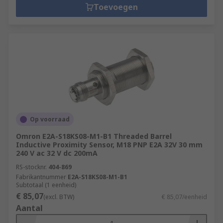
Toevoegen
Op voorraad
Omron E2A-S18KS08-M1-B1 Threaded Barrel
Inductive Proximity Sensor, M18 PNP E2A 32V 30 mm
240 V ac 32 V dc 200mA
RS-stocknr.
404-869
Fabrikantnummer
E2A-S18KS08-M1-B1
Subtotaal (1 eenheid)
€ 85,07
(excl. BTW)
€ 85,07/eenheid
Aantal