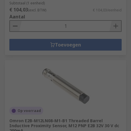
Subtotaal (1 eenheid)
€ 104,03
(excl. BTW)
€ 104,03/eenheid
Aantal
Toevoegen
Op voorraad
Omron E2B-M12LN08-M1-B1 Threaded Barrel
Inductive Proximity Sensor, M12 PNP E2B 32V 30 V dc
200mA