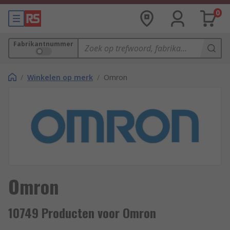
0
Fabrikantnummer
/
Winkelen op merk
/
Omron
Omron
10749 Producten voor Omron