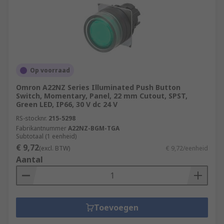
Op voorraad
Omron A22NZ Series Illuminated Push Button
Switch, Momentary, Panel, 22 mm Cutout, SPST,
Green LED, IP66, 30 V dc 24 V
RS-stocknr.
215-5298
Fabrikantnummer
A22NZ-BGM-TGA
Subtotaal (1 eenheid)
€ 9,72
(excl. BTW)
€ 9,72/eenheid
Aantal
Toevoegen