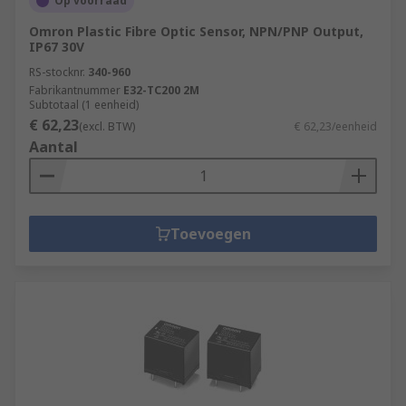
Op voorraad
Omron Plastic Fibre Optic Sensor, NPN/PNP Output,
IP67 30V
RS-stocknr.
340-960
Fabrikantnummer
E32-TC200 2M
Subtotaal (1 eenheid)
€ 62,23
(excl. BTW)
€ 62,23/eenheid
Aantal
Toevoegen