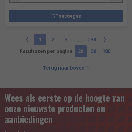
Toevoegen
1
2
3
538
Resultaten per pagina
20
50
100
Terug naar boven
Wees als eerste op de hoogte van
onze nieuwste producten en
aanbiedingen