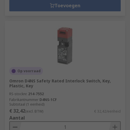
Toevoegen
Op voorraad
Omron D4NS Safety Rated Interlock Switch, Key,
Plastic, Key
RS-stocknr.
214-7552
Fabrikantnummer
D4NS-1CF
Subtotaal (1 eenheid)
€ 32,42
(excl. BTW)
€ 32,42/eenheid
Aantal