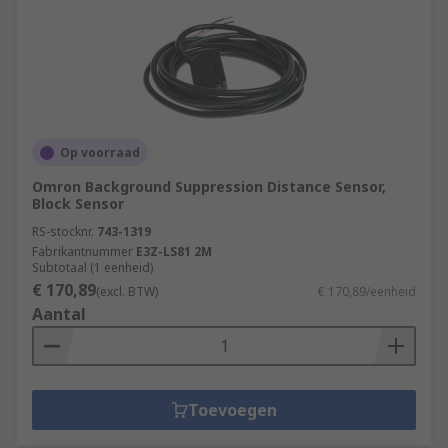
Op voorraad
Omron Background Suppression Distance Sensor,
Block Sensor
RS-stocknr.
743-1319
Fabrikantnummer
E3Z-LS81 2M
Subtotaal (1 eenheid)
€ 170,89
(excl. BTW)
€ 170,89/eenheid
Aantal
Toevoegen