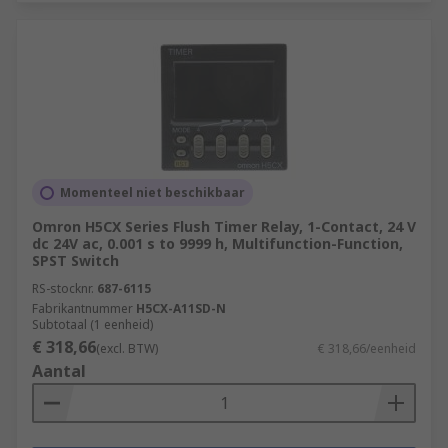
Momenteel niet beschikbaar
Omron H5CX Series Flush Timer Relay, 1-Contact, 24 V
dc 24V ac, 0.001 s to 9999 h, Multifunction-Function,
SPST Switch
RS-stocknr.
687-6115
Fabrikantnummer
H5CX-A11SD-N
Subtotaal (1 eenheid)
€ 318,66
(excl. BTW)
€ 318,66/eenheid
Aantal