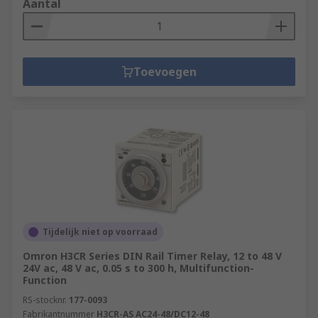
Aantal
Toevoegen
Tijdelijk niet op voorraad
Omron H3CR Series DIN Rail Timer Relay, 12 to 48 V
24V ac, 48 V ac, 0.05 s to 300 h, Multifunction-
Function
RS-stocknr.
177-0093
Fabrikantnummer
H3CR-AS AC24-48/DC12-48