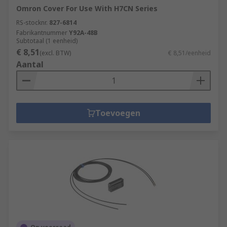
Omron Cover For Use With H7CN Series
RS-stocknr.
827-6814
Fabrikantnummer
Y92A-48B
Subtotaal (1 eenheid)
€ 8,51
(excl. BTW)
€ 8,51/eenheid
Aantal
Toevoegen