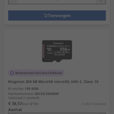
Toevoegen
Momenteel niet beschikbaar
Kingston 256 GB MicroSD microSD, UHS-I, Class 10
RS-stocknr.
195-8350
Fabrikantnummer
SDCS2/256GBSP
Subtotaal (1 eenheid)
€ 36,57
(excl. BTW)
€ 36,57/eenheid
Aantal