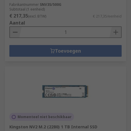
Fabrikantnummer
SNV3S/500G
Subtotaal (1 eenheid)
€ 217,35
(excl. BTW)
€ 217,35/eenheid
Aantal
Toevoegen
Momenteel niet beschikbaar
Kingston NV2 M.2 (2280) 1 TB Internal SSD