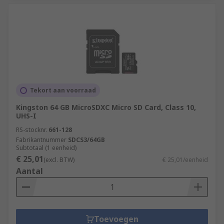
Tekort aan voorraad
Kingston 64 GB MicroSDXC Micro SD Card, Class 10,
UHS-I
RS-stocknr.
661-128
Fabrikantnummer
SDCS3/64GB
Subtotaal (1 eenheid)
€ 25,01
(excl. BTW)
€ 25,01/eenheid
Aantal
Toevoegen