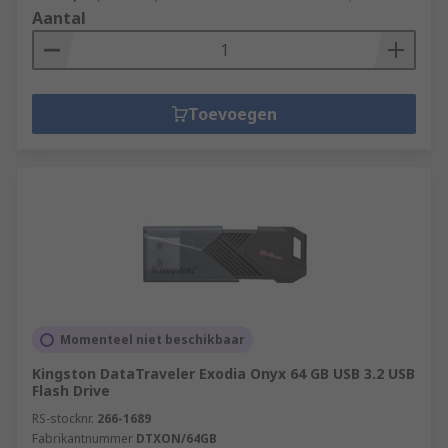
Aantal
Toevoegen
Momenteel niet beschikbaar
Kingston DataTraveler Exodia Onyx 64 GB USB 3.2 USB
Flash Drive
RS-stocknr.
266-1689
Fabrikantnummer
DTXON/64GB