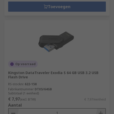
Toevoegen
Op voorraad
Kingston DataTraveler Exodia S 64 GB USB 3.2 USB
Flash Drive
RS-stocknr.
622-158
Fabrikantnummer
DTXS/64GB
Subtotaal (1 eenheid)
€ 7,97
(excl. BTW)
€ 7,97/eenheid
Aantal