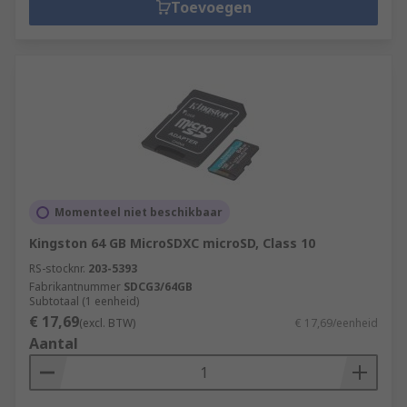
Toevoegen
Momenteel niet beschikbaar
Kingston 64 GB MicroSDXC microSD, Class 10
RS-stocknr.
203-5393
Fabrikantnummer
SDCG3/64GB
Subtotaal (1 eenheid)
€ 17,69
(excl. BTW)
€ 17,69/eenheid
Aantal