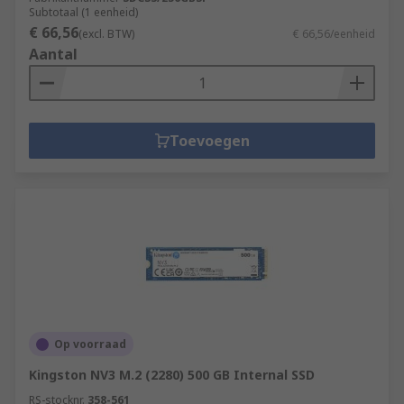
Subtotaal (1 eenheid)
€ 66,56
(excl. BTW)
€ 66,56/eenheid
Aantal
Toevoegen
Op voorraad
Kingston NV3 M.2 (2280) 500 GB Internal SSD
RS-stocknr.
358-561