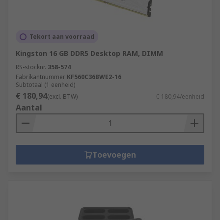
Tekort aan voorraad
Kingston 16 GB DDR5 Desktop RAM, DIMM
RS-stocknr.
358-574
Fabrikantnummer
KF560C36BWE2-16
Subtotaal (1 eenheid)
€ 180,94
(excl. BTW)
€ 180,94/eenheid
Aantal
Toevoegen