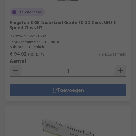
Op voorraad
Kingston 8 GB Industrial Grade SD SD Card, UHS I
Speed Class U3
RS-stocknr.
271-1632
Fabrikantnummer
SDIT/8GB
Subtotaal (1 eenheid)
€ 94,02
(excl. BTW)
€ 94,02/eenheid
Aantal
Toevoegen