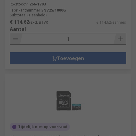
RS-stocknr.
266-1703
Fabrikantnummer
SNV2S/1000G
Subtotaal (1 eenheid)
€ 114,62
(excl. BTW)
€ 114,62/eenheid
Aantal
Toevoegen
Tijdelijk niet op voorraad