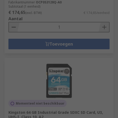
Fabrikantnummer
OCP0S3128Q-A0
Subtotaal (1 eenheid)
€ 174,65
(excl. BTW)
€ 174,65/eenheid
Aantal
Toevoegen
Momenteel niet beschikbaar
Kingston 64 GB Industrial Grade SDXC SD Card, U3,
UHS-I, Class 10, A2