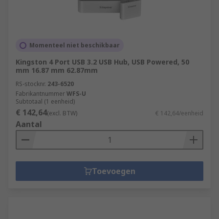
Momenteel niet beschikbaar
Kingston 4 Port USB 3.2 USB Hub, USB Powered, 50
mm 16.87 mm 62.87mm
RS-stocknr.
243-6520
Fabrikantnummer
WFS-U
Subtotaal (1 eenheid)
€ 142,64
(excl. BTW)
€ 142,64/eenheid
Aantal
Toevoegen