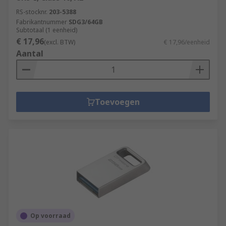
RS-stocknr.
203-5388
Fabrikantnummer
SDG3/64GB
Subtotaal (1 eenheid)
€ 17,96
(excl. BTW)
€ 17,96/eenheid
Aantal
Toevoegen
Op voorraad