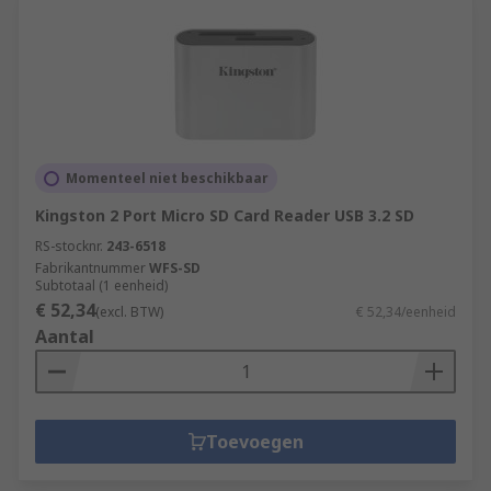
Momenteel niet beschikbaar
Kingston 2 Port Micro SD Card Reader USB 3.2 SD
RS-stocknr.
243-6518
Fabrikantnummer
WFS-SD
Subtotaal (1 eenheid)
€ 52,34
(excl. BTW)
€ 52,34/eenheid
Aantal
Toevoegen