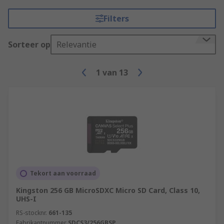
Filters
Sorteer op
Relevantie
1
van
13
Tekort aan voorraad
Kingston 256 GB MicroSDXC Micro SD Card, Class 10,
UHS-I
RS-stocknr.
661-135
Fabrikantnummer
SDCS3/256GBSP