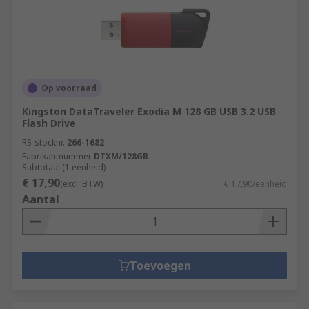
Op voorraad
Kingston DataTraveler Exodia M 128 GB USB 3.2 USB
Flash Drive
RS-stocknr.
266-1682
Fabrikantnummer
DTXM/128GB
Subtotaal (1 eenheid)
€ 17,90
(excl. BTW)
€ 17,90/eenheid
Aantal
Toevoegen