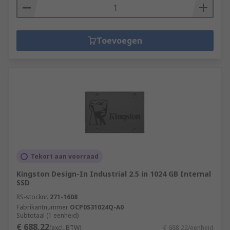
Toevoegen
Tekort aan voorraad
Kingston Design-In Industrial 2.5 in 1024 GB Internal
SSD
RS-stocknr.
271-1608
Fabrikantnummer
OCP0S31024Q-A0
Subtotaal (1 eenheid)
€ 688,22
(excl. BTW)
€ 688,22/eenheid