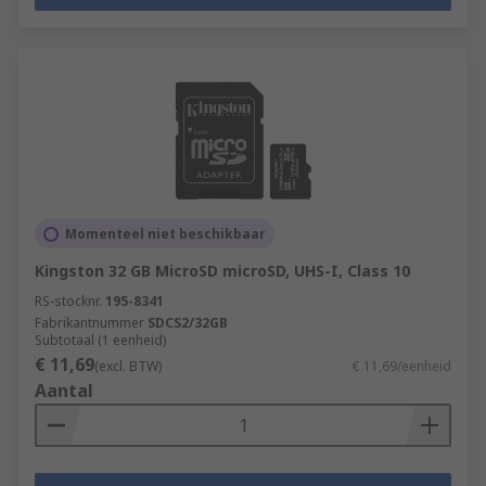
Momenteel niet beschikbaar
Kingston 32 GB MicroSD microSD, UHS-I, Class 10
RS-stocknr.
195-8341
Fabrikantnummer
SDCS2/32GB
Subtotaal (1 eenheid)
€ 11,69
(excl. BTW)
€ 11,69/eenheid
Aantal