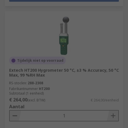
Tijdelijk niet op voorraad
Extech HT200 Hygrometer 50 °C, ±3 % Accuracy, 50 °C
Max, 99 %RH Max
RS-stocknr.
288-2308
Fabrikantnummer
HT200
Subtotaal (1 eenheid)
€ 264,00
(excl. BTW)
€ 264,00/eenheid
Aantal