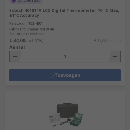
Op voorraad
Extech 401014A LCD Digital Thermometer, 70 °C Max,
±1°C Accuracy
RS-stocknr.
102-497
Fabrikantnummer
401014A
Subtotaal (1 eenheid)
€ 34,00
(excl. BTW)
€ 34,00/eenheid
Aantal
Toevoegen