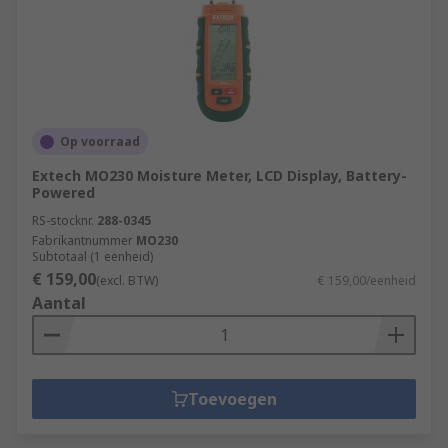
Op voorraad
Extech MO230 Moisture Meter, LCD Display, Battery-
Powered
RS-stocknr.
288-0345
Fabrikantnummer
MO230
Subtotaal (1 eenheid)
€ 159,00
(excl. BTW)
€ 159,00/eenheid
Aantal
Toevoegen