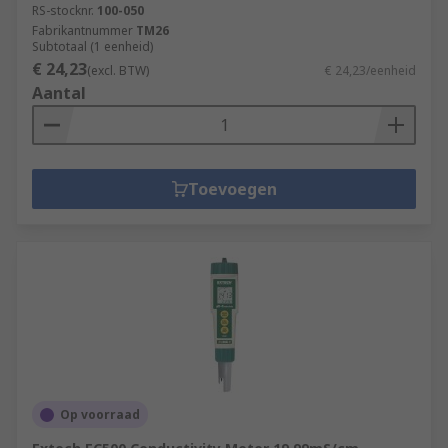
RS-stocknr.
100-050
Fabrikantnummer
TM26
Subtotaal (1 eenheid)
€ 24,23
(excl. BTW)
€ 24,23/eenheid
Aantal
Toevoegen
Op voorraad