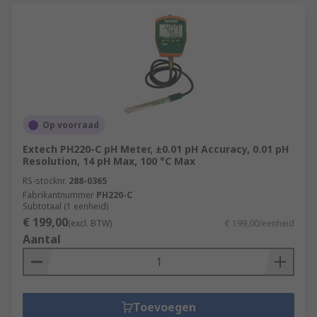
Op voorraad
Extech PH220-C pH Meter, ±0.01 pH Accuracy, 0.01 pH
Resolution, 14 pH Max, 100 °C Max
RS-stocknr.
288-0365
Fabrikantnummer
PH220-C
Subtotaal (1 eenheid)
€ 199,00
(excl. BTW)
€ 199,00/eenheid
Aantal
Toevoegen