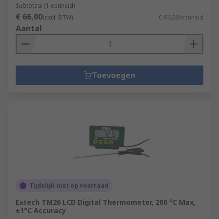
Subtotaal (1 eenheid)
€ 66,00
(excl. BTW)
€ 66,00/eenheid
Aantal
Toevoegen
Tijdelijk niet op voorraad
Extech TM26 LCD Digital Thermometer, 200 °C Max,
±1°C Accuracy