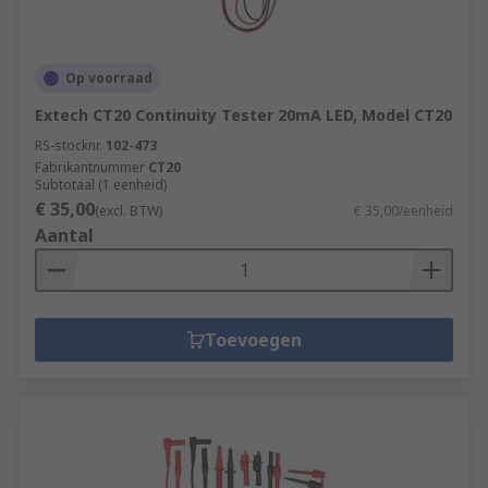
Op voorraad
Extech CT20 Continuity Tester 20mA LED, Model CT20
RS-stocknr.
102-473
Fabrikantnummer
CT20
Subtotaal (1 eenheid)
€ 35,00
(excl. BTW)
€ 35,00/eenheid
Aantal
Toevoegen