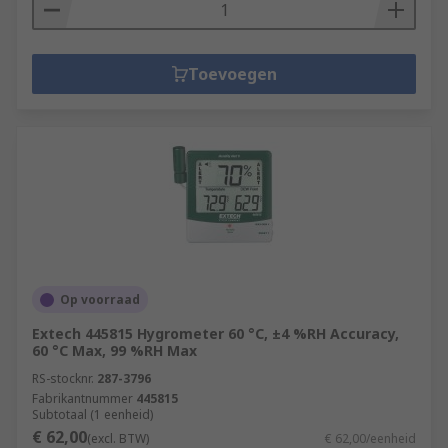
Toevoegen
Op voorraad
Extech 445815 Hygrometer 60 °C, ±4 %RH Accuracy,
60 °C Max, 99 %RH Max
RS-stocknr.
287-3796
Fabrikantnummer
445815
Subtotaal (1 eenheid)
€ 62,00
(excl. BTW)
€ 62,00/eenheid