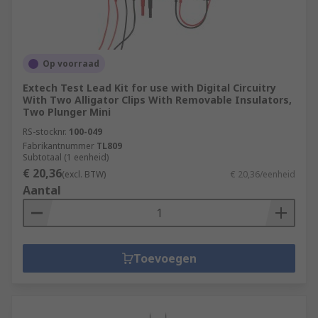
Op voorraad
Extech Test Lead Kit for use with Digital Circuitry
With Two Alligator Clips With Removable Insulators,
Two Plunger Mini
RS-stocknr.
100-049
Fabrikantnummer
TL809
Subtotaal (1 eenheid)
€ 20,36
(excl. BTW)
€ 20,36/eenheid
Aantal
Toevoegen