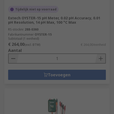
Tijdelijk niet op voorraad
Extech OYSTER-15 pH Meter, 0.02 pH Accuracy, 0.01
pH Resolution, 14 pH Max, 100 °C Max
RS-stocknr.
288-0360
Fabrikantnummer
OYSTER-15
Subtotaal (1 eenheid)
€ 264,00
(excl. BTW)
€ 264,00/eenheid
Aantal
Toevoegen