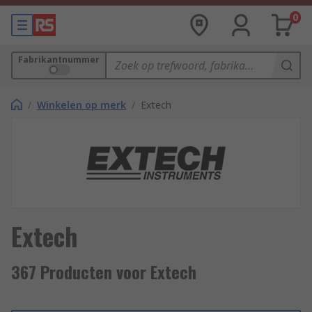
0
Fabrikantnummer
/
Winkelen op merk
/
Extech
Extech
367 Producten voor Extech