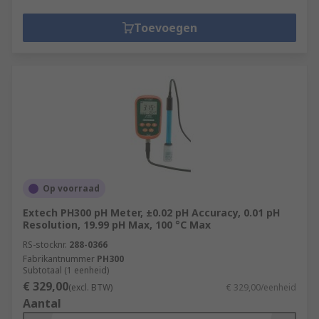
Toevoegen
Op voorraad
Extech PH300 pH Meter, ±0.02 pH Accuracy, 0.01 pH
Resolution, 19.99 pH Max, 100 °C Max
RS-stocknr.
288-0366
Fabrikantnummer
PH300
Subtotaal (1 eenheid)
€ 329,00
(excl. BTW)
€ 329,00/eenheid
Aantal