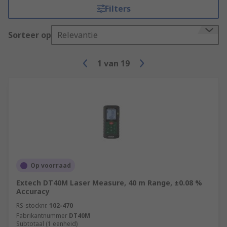
Filters
Sorteer op
Relevantie
1
van
19
Op voorraad
Extech DT40M Laser Measure, 40 m Range, ±0.08 %
Accuracy
RS-stocknr.
102-470
Fabrikantnummer
DT40M
Subtotaal (1 eenheid)