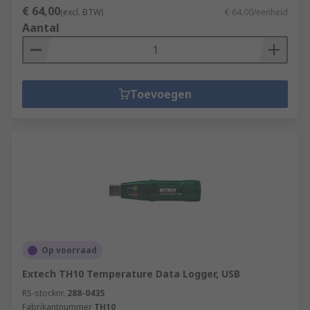
€ 64,00
(excl. BTW)
€ 64,00/eenheid
Aantal
Toevoegen
Op voorraad
Extech TH10 Temperature Data Logger, USB
RS-stocknr.
288-0435
Fabrikantnummer
TH10