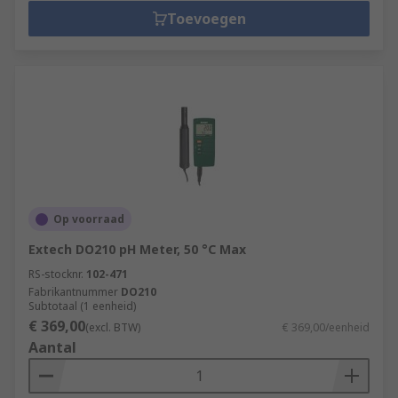
Toevoegen
Op voorraad
Extech DO210 pH Meter, 50 °C Max
RS-stocknr.
102-471
Fabrikantnummer
DO210
Subtotaal (1 eenheid)
€ 369,00
(excl. BTW)
€ 369,00/eenheid
Aantal