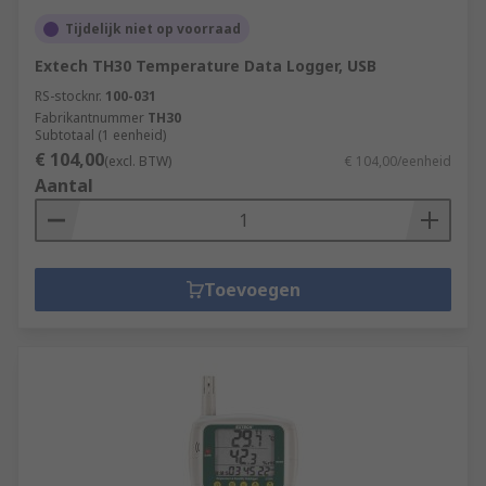
Tijdelijk niet op voorraad
Extech TH30 Temperature Data Logger, USB
RS-stocknr.
100-031
Fabrikantnummer
TH30
Subtotaal (1 eenheid)
€ 104,00
(excl. BTW)
€ 104,00/eenheid
Aantal
Toevoegen