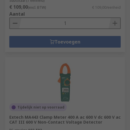
Subtotaal (1 eenheid)
€ 109,00
(excl. BTW)
€ 109,00/eenheid
Aantal
Toevoegen
Tijdelijk niet op voorraad
Extech MA443 Clamp Meter 400 A ac 600 V dc 600 V ac
CAT III 600 V Non-Contact Voltage Detector