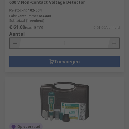
600 V Non-Contact Voltage Detector
RS-stocknr.
102-504
Fabrikantnummer
MA440
Subtotaal (1 eenheid)
€ 61,00
(excl. BTW)
€ 61,00/eenheid
Aantal
Toevoegen
Op voorraad