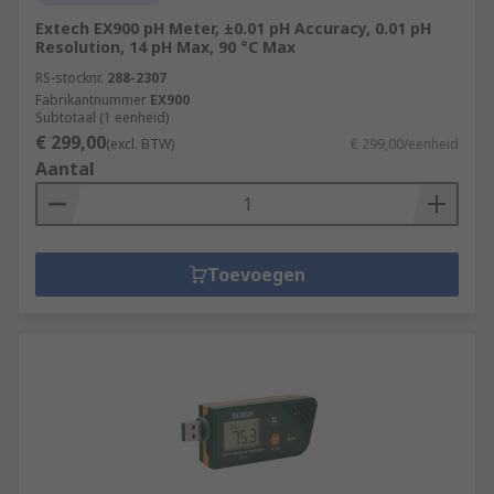
Extech EX900 pH Meter, ±0.01 pH Accuracy, 0.01 pH
Resolution, 14 pH Max, 90 °C Max
RS-stocknr.
288-2307
Fabrikantnummer
EX900
Subtotaal (1 eenheid)
€ 299,00
(excl. BTW)
€ 299,00/eenheid
Aantal
Toevoegen