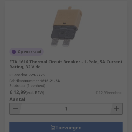
Op voorraad
ETA 1616 Thermal Circuit Breaker - 1-Pole, 5A Current
Rating, 32 V dc
RS-stocknr.
729-2726
Fabrikantnummer
1616-21-5A
Subtotaal (1 eenheid)
€ 12,99
(excl. BTW)
€ 12,99/eenheid
Aantal
Toevoegen