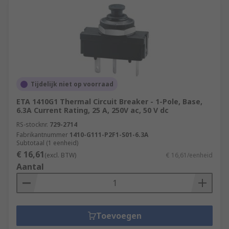
Tijdelijk niet op voorraad
ETA 1410G1 Thermal Circuit Breaker - 1-Pole, Base,
6.3A Current Rating, 25 A, 250V ac, 50 V dc
RS-stocknr.
729-2714
Fabrikantnummer
1410-G111-P2F1-S01-6.3A
Subtotaal (1 eenheid)
€ 16,61
(excl. BTW)
€ 16,61/eenheid
Aantal
Toevoegen