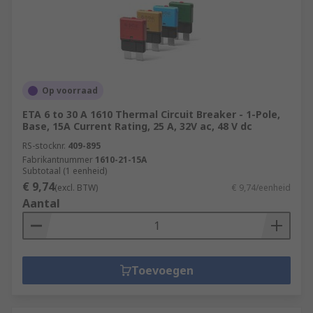
Op voorraad
ETA 6 to 30 A 1610 Thermal Circuit Breaker - 1-Pole,
Base, 15A Current Rating, 25 A, 32V ac, 48 V dc
RS-stocknr.
409-895
Fabrikantnummer
1610-21-15A
Subtotaal (1 eenheid)
€ 9,74
(excl. BTW)
€ 9,74/eenheid
Aantal
Toevoegen