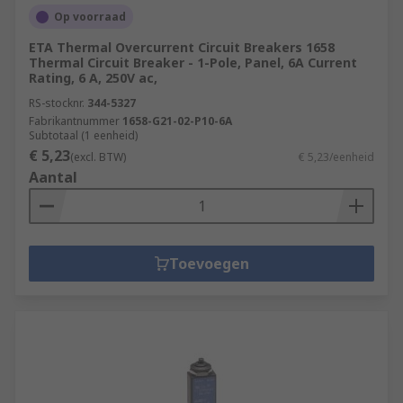
Op voorraad
ETA Thermal Overcurrent Circuit Breakers 1658
Thermal Circuit Breaker - 1-Pole, Panel, 6A Current
Rating, 6 A, 250V ac,
RS-stocknr.
344-5327
Fabrikantnummer
1658-G21-02-P10-6A
Subtotaal (1 eenheid)
€ 5,23
(excl. BTW)
€ 5,23/eenheid
Aantal
Toevoegen