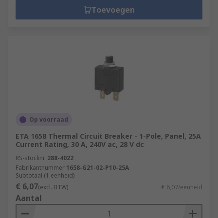
Toevoegen
Op voorraad
ETA 1658 Thermal Circuit Breaker - 1-Pole, Panel, 25A
Current Rating, 30 A, 240V ac, 28 V dc
RS-stocknr.
288-4022
Fabrikantnummer
1658-G21-02-P10-25A
Subtotaal (1 eenheid)
€ 6,07
(excl. BTW)
€ 6,07/eenheid
Aantal