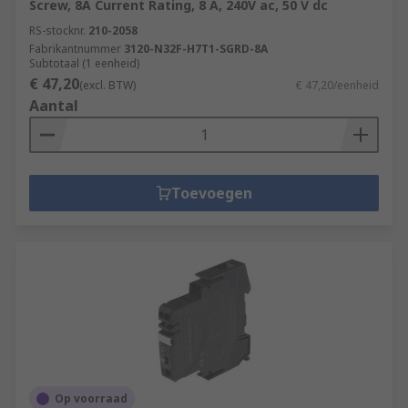
Screw, 8A Current Rating, 8 A, 240V ac, 50 V dc
RS-stocknr.
210-2058
Fabrikantnummer
3120-N32F-H7T1-SGRD-8A
Subtotaal (1 eenheid)
€ 47,20
(excl. BTW)
€ 47,20/eenheid
Aantal
Toevoegen
Op voorraad