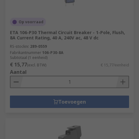
Op voorraad
ETA 106-P30 Thermal Circuit Breaker - 1-Pole, Flush,
8A Current Rating, 40 A, 240V ac, 48 V dc
RS-stocknr.
289-0559
Fabrikantnummer
106-P30-8A
Subtotaal (1 eenheid)
€ 15,77
(excl. BTW)
€ 15,77/eenheid
Aantal
Toevoegen