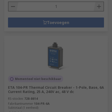
Toevoegen
Momenteel niet beschikbaar
ETA 104-PR Thermal Circuit Breaker - 1-Pole, Base, 6A
Current Rating, 25 A, 240V ac, 48 V dc
RS-stocknr.
728-8614
Fabrikantnummer
104-PR-6A
Subtotaal (1 eenheid)