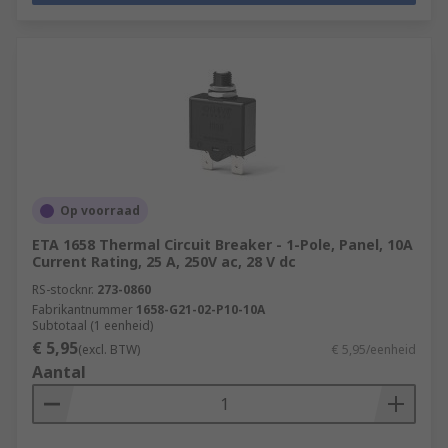
Op voorraad
ETA 1658 Thermal Circuit Breaker - 1-Pole, Panel, 10A
Current Rating, 25 A, 250V ac, 28 V dc
RS-stocknr.
273-0860
Fabrikantnummer
1658-G21-02-P10-10A
Subtotaal (1 eenheid)
€ 5,95
(excl. BTW)
€ 5,95/eenheid
Aantal