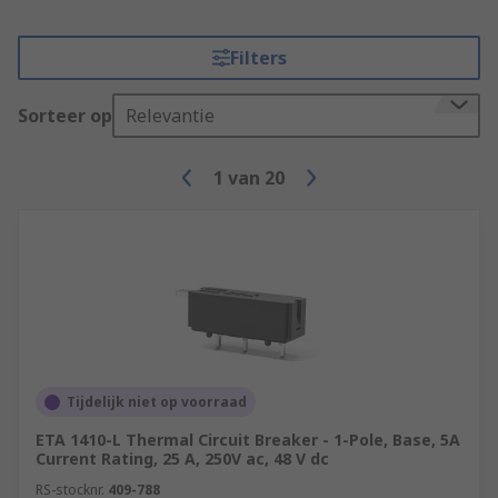
Filters
Sorteer op
Relevantie
1
van
20
Tijdelijk niet op voorraad
ETA 1410-L Thermal Circuit Breaker - 1-Pole, Base, 5A
Current Rating, 25 A, 250V ac, 48 V dc
RS-stocknr.
409-788