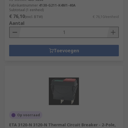
Fabrikantnummer
4130-G211-K4M1-40A
Subtotaal (1 eenheid)
€ 76,10
(excl. BTW)
€ 76,10/eenheid
Aantal
Toevoegen
Op voorraad
ETA 3120-N 3120-N Thermal Circuit Breaker - 2-Pole,