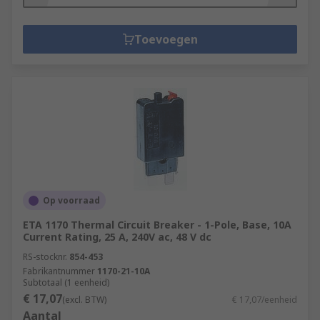
Toevoegen
Op voorraad
ETA 1170 Thermal Circuit Breaker - 1-Pole, Base, 10A
Current Rating, 25 A, 240V ac, 48 V dc
RS-stocknr.
854-453
Fabrikantnummer
1170-21-10A
Subtotaal (1 eenheid)
€ 17,07
(excl. BTW)
€ 17,07/eenheid
Aantal