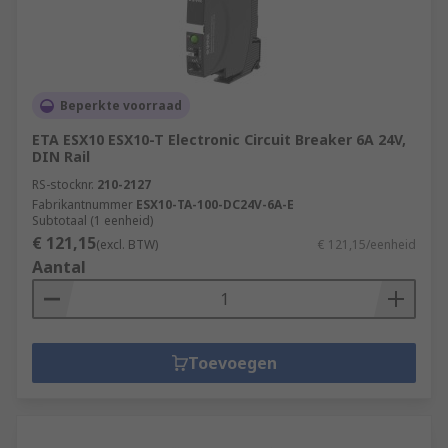
Beperkte voorraad
ETA ESX10 ESX10-T Electronic Circuit Breaker 6A 24V,
DIN Rail
RS-stocknr.
210-2127
Fabrikantnummer
ESX10-TA-100-DC24V-6A-E
Subtotaal (1 eenheid)
€ 121,15
(excl. BTW)
€ 121,15/eenheid
Aantal
Toevoegen