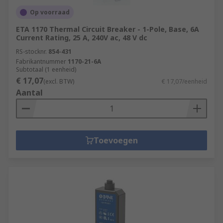
Op voorraad
ETA 1170 Thermal Circuit Breaker - 1-Pole, Base, 6A
Current Rating, 25 A, 240V ac, 48 V dc
RS-stocknr.
854-431
Fabrikantnummer
1170-21-6A
Subtotaal (1 eenheid)
€ 17,07
(excl. BTW)
€ 17,07/eenheid
Aantal
Toevoegen