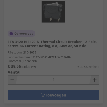
Op voorraad
ETA 3120-N 3120-N Thermal Circuit Breaker - 2-Pole,
Screw, 8A Current Rating, 8 A, 240V ac, 50 V dc
RS-stocknr.
210-2076
Fabrikantnummer
3120-N521-H7T1-W01D-8A
Subtotaal (1 eenheid)
€ 39,56
(excl. BTW)
€ 39,56/eenheid
Aantal
Toevoegen