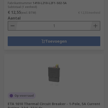
Fabrikantnummer
1410-L210-L2F1-S02-5A
Subtotaal (1 eenheid)
€ 12,55
(excl. BTW)
€ 12,55/eenheid
Aantal
Toevoegen
Op voorraad
ETA 1610 Thermal Circuit Breaker - 1-Pole, 5A Current
Rating, 2 kA, 32 V dc