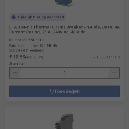
Tijdelijk niet op voorraad
ETA 104-PR Thermal Circuit Breaker - 1-Pole, Base, 4A
Current Rating, 25 A, 240V ac, 48 V dc
RS-stocknr.
728-8610
Fabrikantnummer
104-PR-4A
Subtotaal (1 eenheid)
€ 18,53
(excl. BTW)
€ 18,53/eenheid
Aantal
Toevoegen