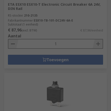
ETA ESX10 ESX10-T Electronic Circuit Breaker 6A 24V,
DIN Rail
RS-stocknr.
210-2135
Fabrikantnummer
ESX10-TB-101-DC24V-6A-E
Subtotaal (1 eenheid)
€ 87,96
(excl. BTW)
€ 87,96/eenheid
Aantal
Toevoegen