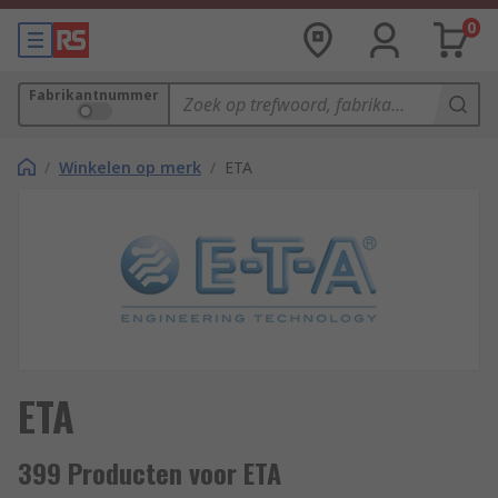
0
Fabrikantnummer
/
Winkelen op merk
/
ETA
ETA
399 Producten voor ETA