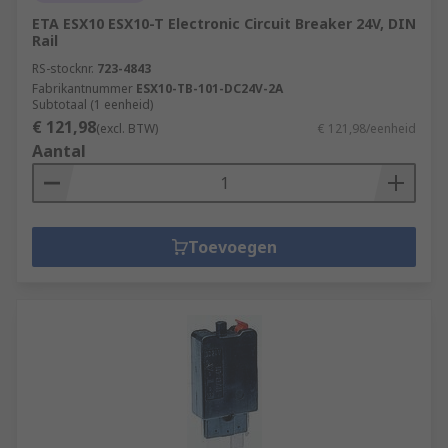
ETA ESX10 ESX10-T Electronic Circuit Breaker 24V, DIN
Rail
RS-stocknr.
723-4843
Fabrikantnummer
ESX10-TB-101-DC24V-2A
Subtotaal (1 eenheid)
€ 121,98
(excl. BTW)
€ 121,98/eenheid
Aantal
Toevoegen