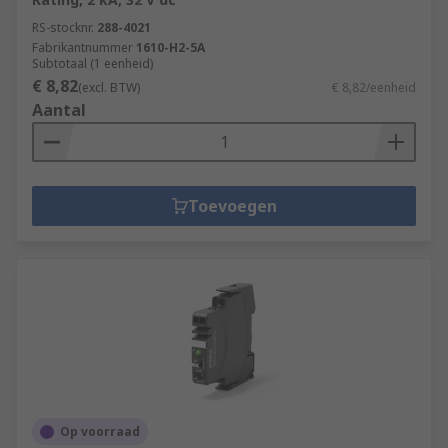
RS-stocknr.
288-4021
Fabrikantnummer
1610-H2-5A
Subtotaal (1 eenheid)
€ 8,82
(excl. BTW)
€ 8,82/eenheid
Aantal
Toevoegen
Op voorraad