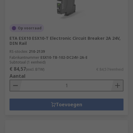
Op voorraad
ETA ESX10 ESX10-T Electronic Circuit Breaker 2A 24V,
DIN Rail
RS-stocknr.
210-2139
Fabrikantnummer
ESX10-TB-102-DC24V-2A-E
Subtotaal (1 eenheid)
€ 84,57
(excl. BTW)
€ 84,57/eenheid
Aantal
Toevoegen