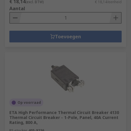
€ 18,14
(excl. BTW)
€ 18,14/eenheid
Aantal
Toevoegen
Op voorraad
ETA High Performance Thermal Circuit Breaker 4130
Thermal Circuit Breaker - 1-Pole, Panel, 40A Current
Rating, 800 A,
RS-stocknr.
405-9236