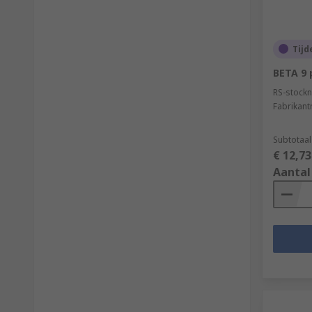
Tijd
BETA 9 
RS-stockn
Fabrikan
Subtotaal
€ 12,73
Aantal