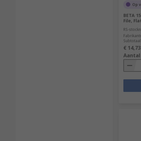
Op 
BETA 15
File, Fl
RS-stockn
Fabrikan
Subtotaal
€ 14,73
Aantal