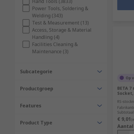
Hand Tools (3833)
Power Tools, Soldering &
Welding (343)
Test & Measurement (13)
Access, Storage & Material
Handling (4)
Facilities Cleaning &
Maintenance (3)
Subcategorie
Op 
Productgroep
BETA 7
Socket,
RS-stockn
Features
Fabrikan
Subtotaal
€ 9,01
(
Product Type
Aantal