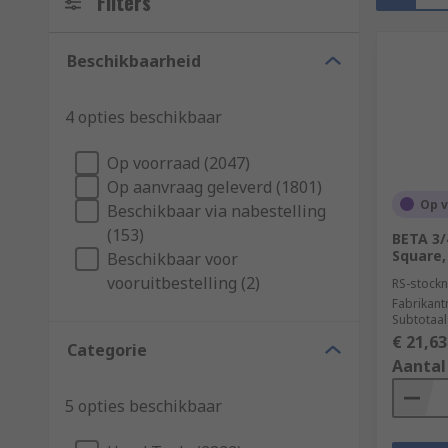
Filters
Beschikbaarheid
4 opties beschikbaar
Op voorraad (2047)
Op aanvraag geleverd (1801)
Op 
Beschikbaar via nabestelling
(153)
BETA 3/4
Square,
Beschikbaar voor
vooruitbestelling (2)
RS-stockn
Fabrikan
Subtotaal
€ 21,63
Categorie
Aantal
5 opties beschikbaar