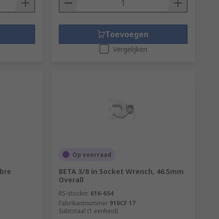
Toevoegen
Vergelijken
Op voorraad
bre
BETA 3/8 in Socket Wrench, 46.5mm
Overall
RS-stocknr.
616-654
Fabrikantnummer
910CF 17
Subtotaal (1 eenheid)