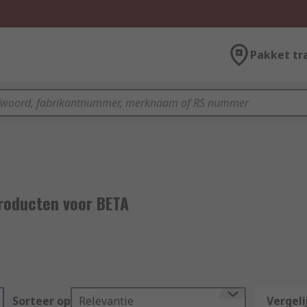
Pakket tr
roducten voor BETA
Sorteer op
Relevantie
Vergeli