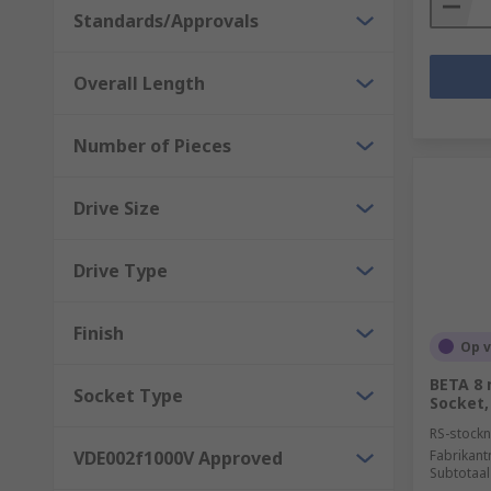
Standards/Approvals
Overall Length
Number of Pieces
Drive Size
Drive Type
Finish
Op 
BETA 8
Socket Type
Socket,
RS-stockn
VDE002f1000V Approved
Fabrikan
Subtotaal