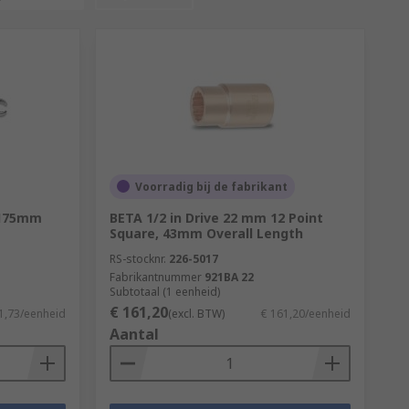
Voorradig bij de fabrikant
 175mm
BETA 1/2 in Drive 22 mm 12 Point
Square, 43mm Overall Length
RS-stocknr.
226-5017
Fabrikantnummer
921BA 22
Subtotaal (1 eenheid)
€ 161,20
1,73/eenheid
(excl. BTW)
€ 161,20/eenheid
Aantal