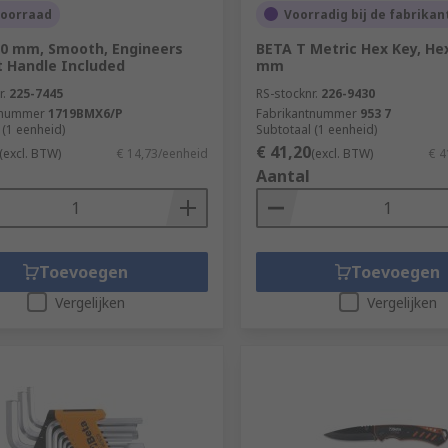
voorraad
Voorradig bij de fabrikan
0 mm, Smooth, Engineers
BETA T Metric Hex Key, Hex
at Handle Included
mm
r.
225-7445
RS-stocknr.
226-9430
tnummer
1719BMX6/P
Fabrikantnummer
953 7
 (1 eenheid)
Subtotaal (1 eenheid)
€ 41,20
(excl. BTW)
€ 14,73/eenheid
(excl. BTW)
€ 4
Aantal
Toevoegen
Toevoegen
Vergelijken
Vergelijken