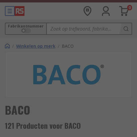
0
Fabrikantnummer
/
Winkelen op merk
/
BACO
BACO
121 Producten voor BACO