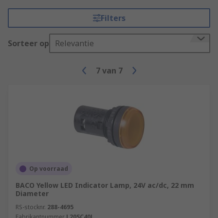
Filters
Sorteer op
Relevantie
7
van
7
Op voorraad
BACO Yellow LED Indicator Lamp, 24V ac/dc, 22 mm
Diameter
RS-stocknr.
288-4695
Fabrikantnummer
L20SC40L