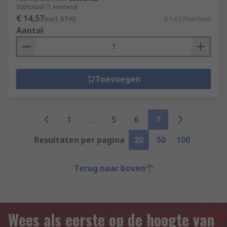
Subtotaal (1 eenheid)
€ 14,57
(excl. BTW)
€ 14,57/eenheid
Aantal
Toevoegen
1
5
6
7
Resultaten per pagina
20
50
100
Terug naar boven
Wees als eerste op de hoogte van