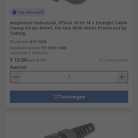
Op voorraad
Amphenol Industrial, 97Size 16 to 16 s Straight Cable
Clamp Strain Relief, For Use With Wires Protected by
Tubing,
RS-stocknr.
873-1825
Fabrikantnummer
97-3057-1008
Subtotaal (1 eenheid)
€ 13,06
(excl. BTW)
€ 13,06/eenheid
Aantal
Toevoegen