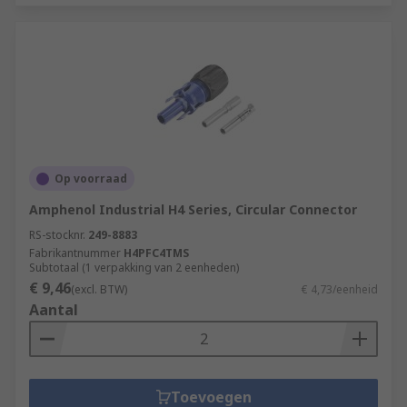
Op voorraad
Amphenol Industrial H4 Series, Circular Connector
RS-stocknr.
249-8883
Fabrikantnummer
H4PFC4TMS
Subtotaal (1 verpakking van 2 eenheden)
€ 9,46
(excl. BTW)
€ 4,73/eenheid
Aantal
Toevoegen