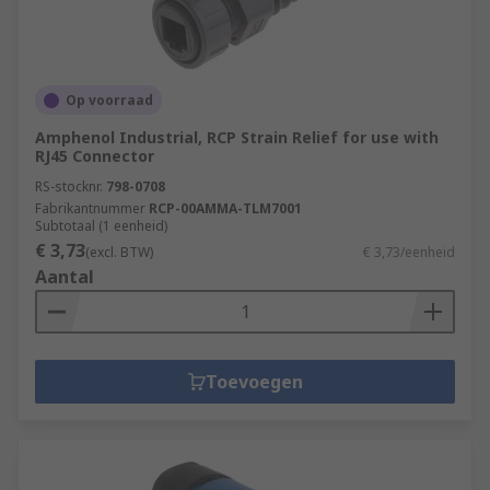
Op voorraad
Amphenol Industrial, RCP Strain Relief for use with
RJ45 Connector
RS-stocknr.
798-0708
Fabrikantnummer
RCP-00AMMA-TLM7001
Subtotaal (1 eenheid)
€ 3,73
(excl. BTW)
€ 3,73/eenheid
Aantal
Toevoegen