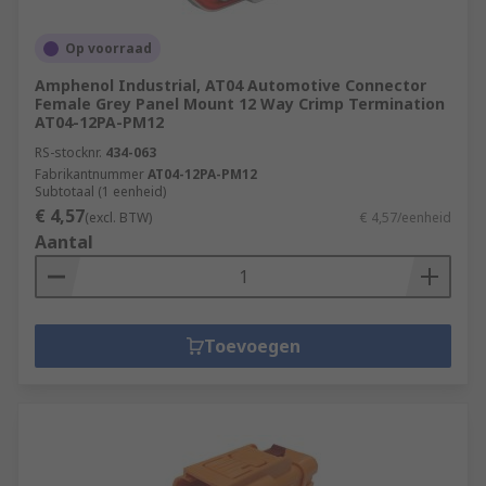
Op voorraad
Amphenol Industrial, AT04 Automotive Connector
Female Grey Panel Mount 12 Way Crimp Termination
AT04-12PA-PM12
RS-stocknr.
434-063
Fabrikantnummer
AT04-12PA-PM12
Subtotaal (1 eenheid)
€ 4,57
(excl. BTW)
€ 4,57/eenheid
Aantal
Toevoegen