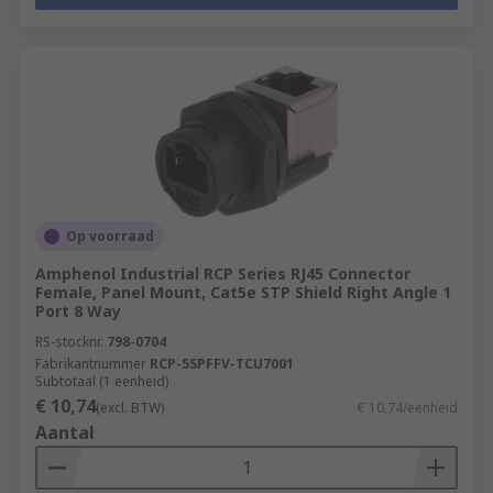
Op voorraad
Amphenol Industrial RCP Series RJ45 Connector
Female, Panel Mount, Cat5e STP Shield Right Angle 1
Port 8 Way
RS-stocknr.
798-0704
Fabrikantnummer
RCP-5SPFFV-TCU7001
Subtotaal (1 eenheid)
€ 10,74
(excl. BTW)
€ 10,74/eenheid
Aantal