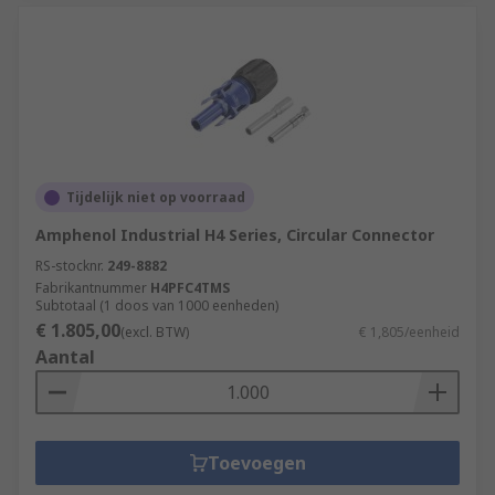
Tijdelijk niet op voorraad
Amphenol Industrial H4 Series, Circular Connector
RS-stocknr.
249-8882
Fabrikantnummer
H4PFC4TMS
Subtotaal (1 doos van 1000 eenheden)
€ 1.805,00
(excl. BTW)
€ 1,805/eenheid
Aantal
Toevoegen