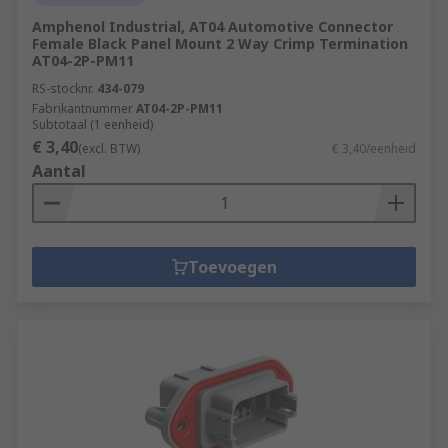
Amphenol Industrial, AT04 Automotive Connector
Female Black Panel Mount 2 Way Crimp Termination
AT04-2P-PM11
RS-stocknr.
434-079
Fabrikantnummer
AT04-2P-PM11
Subtotaal (1 eenheid)
€ 3,40
(excl. BTW)
€ 3,40/eenheid
Aantal
Toevoegen