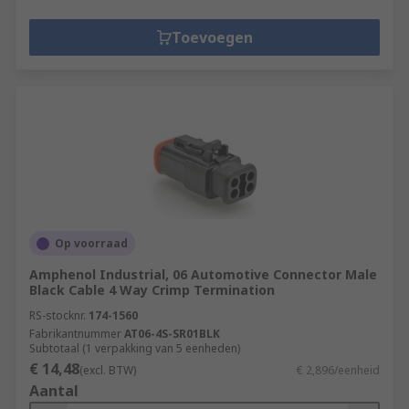
Toevoegen
Op voorraad
Amphenol Industrial, 06 Automotive Connector Male
Black Cable 4 Way Crimp Termination
RS-stocknr.
174-1560
Fabrikantnummer
AT06-4S-SR01BLK
Subtotaal (1 verpakking van 5 eenheden)
€ 14,48
(excl. BTW)
€ 2,896/eenheid
Aantal