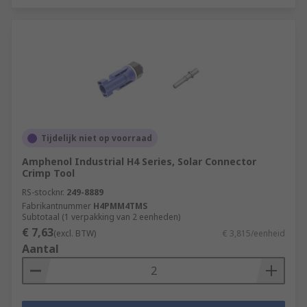
Tijdelijk niet op voorraad
Amphenol Industrial H4 Series, Solar Connector
Crimp Tool
RS-stocknr.
249-8889
Fabrikantnummer
H4PMM4TMS
Subtotaal (1 verpakking van 2 eenheden)
€ 7,63
(excl. BTW)
€ 3,815/eenheid
Aantal