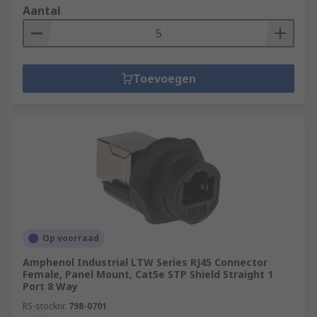
Aantal
Toevoegen
Op voorraad
Amphenol Industrial LTW Series RJ45 Connector
Female, Panel Mount, Cat5e STP Shield Straight 1
Port 8 Way
RS-stocknr.
798-0701