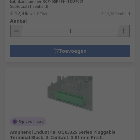
Fabrikantnummer
RCP-5SPFFH-TCU7001
Subtotaal (1 eenheid)
€ 12,38
(excl. BTW)
€ 12,38/eenheid
Aantal
Toevoegen
Op voorraad
Amphenol Industrial OQ03325 Series Pluggable
Terminal Block, 3-Contact, 3.81 mm Pitch,