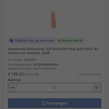
Tijdelijk niet op voorraad
RS Better World
Amphenol Industrial, SLP RADSOK Plug with HVIL EV
Connector Female, 250A
RS-stocknr.
239-9371
Fabrikantnummer
SLPIPB35BSB0EH
Subtotaal (1 doos van 5 eenheden)
€ 138,22
(excl. BTW)
€ 27,644/eenheid
Aantal
Toevoegen