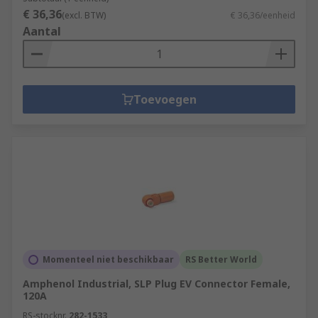
€ 36,36
(excl. BTW)
€ 36,36/eenheid
Aantal
Toevoegen
Momenteel niet beschikbaar
RS Better World
Amphenol Industrial, SLP Plug EV Connector Female,
120A
RS-stocknr.
282-1533