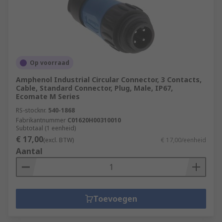
Op voorraad
Amphenol Industrial Circular Connector, 3 Contacts,
Cable, Standard Connector, Plug, Male, IP67,
Ecomate M Series
RS-stocknr.
540-1868
Fabrikantnummer
C01620H00310010
Subtotaal (1 eenheid)
€ 17,00
(excl. BTW)
€ 17,00/eenheid
Aantal
Toevoegen