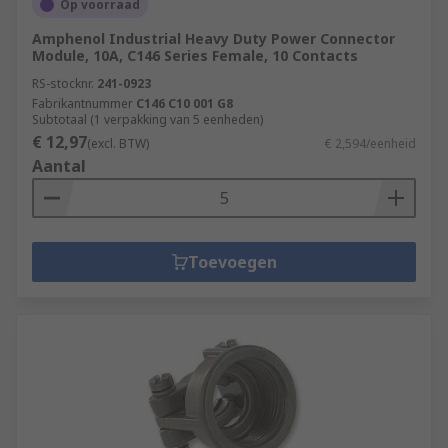
Op voorraad
Amphenol Industrial Heavy Duty Power Connector
Module, 10A, C146 Series Female, 10 Contacts
RS-stocknr.
241-0923
Fabrikantnummer
C146 C10 001 G8
Subtotaal (1 verpakking van 5 eenheden)
€ 12,97
(excl. BTW)
€ 2,594/eenheid
Aantal
Toevoegen