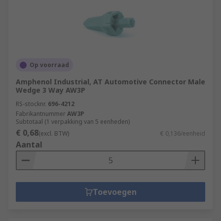
Op voorraad
Amphenol Industrial, AT Automotive Connector Male
Wedge 3 Way AW3P
RS-stocknr.
696-4212
Fabrikantnummer
AW3P
Subtotaal (1 verpakking van 5 eenheden)
€ 0,68
(excl. BTW)
€ 0,136/eenheid
Aantal
Toevoegen