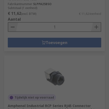
Fabrikantnummer
SLPPA25BSO
Subtotaal (1 eenheid)
€ 11,62
(excl. BTW)
€ 11,62/eenheid
Aantal
Toevoegen
Tijdelijk niet op voorraad
Amphenol Industrial RCP Series RJ45 Connector