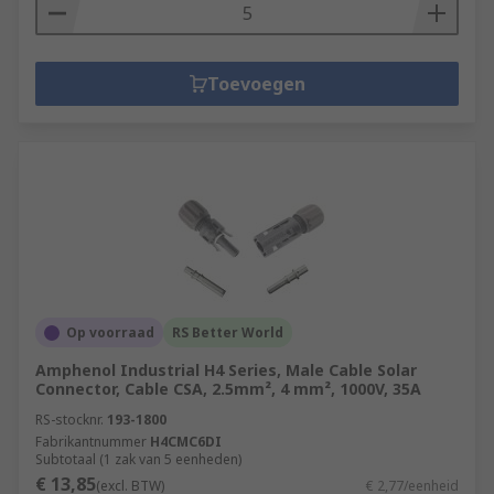
Toevoegen
Op voorraad
RS Better World
Amphenol Industrial H4 Series, Male Cable Solar
Connector, Cable CSA, 2.5mm², 4 mm², 1000V, 35A
RS-stocknr.
193-1800
Fabrikantnummer
H4CMC6DI
Subtotaal (1 zak van 5 eenheden)
€ 13,85
(excl. BTW)
€ 2,77/eenheid