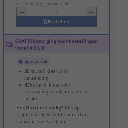
to
selecteer of typ hoeveelheid
Basket
Bestellen
GRATIS bezorging voor bestellingen
vanaf € 90,00
Op voorraad
39
stuk(s) klaar voor
verzending
435
stuk(s) klaar voor
verzending vanaf een andere
locatie
Heeft u meer nodig?
Klik op
'Controleer leverdata' voor extra
voorraad en levertijden.