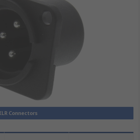
 XLR Connectors