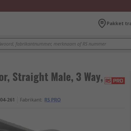
Pakket tr
, Straight Male, 3 Way,
-04-261
Fabrikant
:
RS PRO