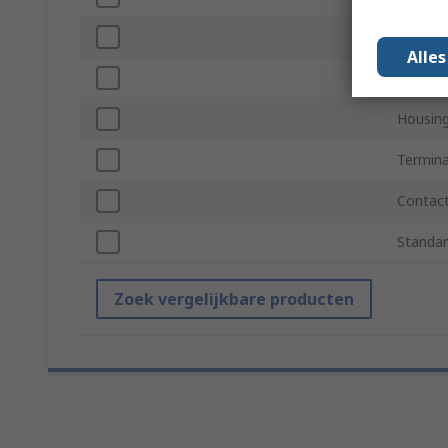
Colour
Alle
Contact
Housing
Termina
Contac
Standar
Zoek vergelijkbare producten