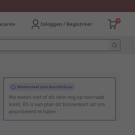
0
aceren
Inloggen / Registreer
Momenteel niet beschikbaar
We weten niet of dit item nog op voorraad
komt, RS is van plan dit binnenkort uit ons
assortiment te halen.