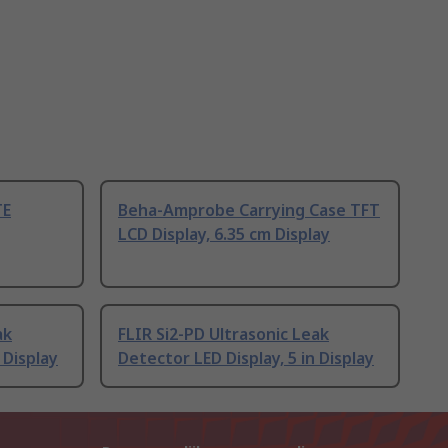
TE
Beha-Amprobe Carrying Case TFT
LCD Display, 6.35 cm Display
ak
FLIR Si2-PD Ultrasonic Leak
 Display
Detector LED Display, 5 in Display