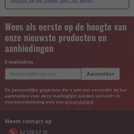
Output 20 VA, cURus, EAC, UL, RoHS
Wees als eerste op de hoogte van
onze nieuwste producten en
aanbiedingen
E-mailadres
Aanmelden
De persoonlijke gegevens die u aan ons verstrekt bij het
aanmelden voor deze mailinglijst worden verwerkt in
overeenstemming met ons
privacybeleid
.
Neem contact op
02 528 07 70