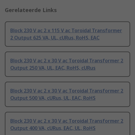
Gerelateerde Links
Block 230 V ac 2 x 115 V ac Toroidal Transformer
2 Output 625 VA, UL, cURus, RoHS, EAC
Block 230 V ac 2 x 30 V ac Toroidal Transformer 2
Output 250 VA, UL, EAC, RoHS, cURus
Block 230 V ac 2 x 30 V ac Toroidal Transformer 2
Output 500 VA, cURus, UL, EAC, RoHS
Block 230 V ac 2 x 30 V ac Toroidal Transformer 2
Output 400 VA, cURus, EAC, UL, RoHS