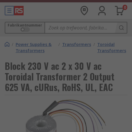
0
Fabrikantnummer
/
Power Supplies &
/
Transformers
/
Toroidal
Transformers
Transformers
Block 230 V ac 2 x 30 V ac
Toroidal Transformer 2 Output
625 VA, cURus, RoHS, UL, EAC