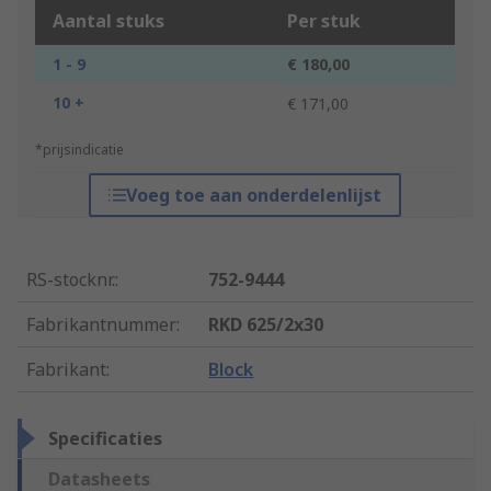
Aantal stuks
Per stuk
1 - 9
€ 180,00
10 +
€ 171,00
*prijsindicatie
Voeg toe aan onderdelenlijst
RS-stocknr.
:
752-9444
Fabrikantnummer
:
RKD 625/2x30
Fabrikant
:
Block
Specificaties
Datasheets