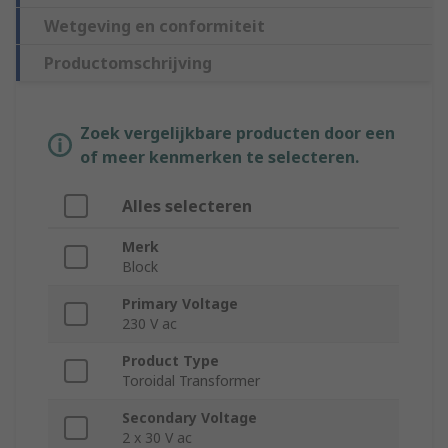
Wetgeving en conformiteit
Productomschrijving
Zoek vergelijkbare producten door een
of meer kenmerken te selecteren.
Alles selecteren
Merk
Block
Primary Voltage
230 V ac
Product Type
Toroidal Transformer
Secondary Voltage
2 x 30 V ac