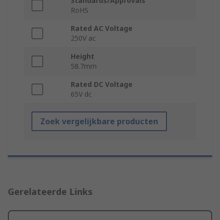
Standards/Approvals
RoHS
Rated AC Voltage
250V ac
Height
58.7mm
Rated DC Voltage
65V dc
Zoek vergelijkbare producten
Gerelateerde Links