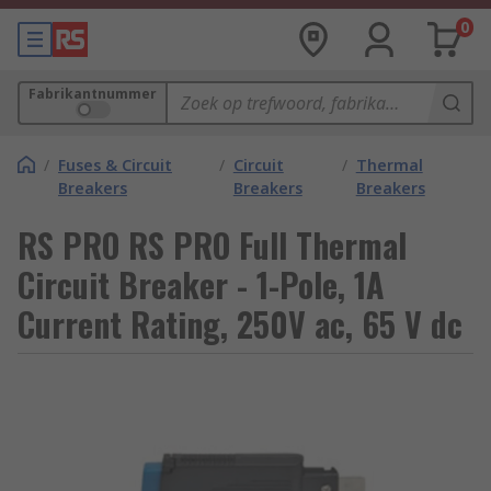
0
Fabrikantnummer
/
Fuses & Circuit
/
Circuit
/
Thermal
Breakers
Breakers
Breakers
RS PRO RS PRO Full Thermal
Circuit Breaker - 1-Pole, 1A
Current Rating, 250V ac, 65 V dc