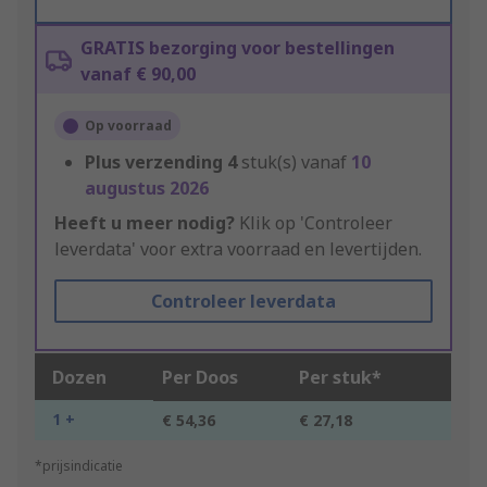
GRATIS bezorging voor bestellingen
vanaf € 90,00
Op voorraad
Plus verzending
4
stuk(s) vanaf
10
augustus 2026
Heeft u meer nodig?
Klik op 'Controleer
leverdata' voor extra voorraad en levertijden.
Controleer leverdata
Dozen
Per Doos
Per stuk*
1 +
€ 54,36
€ 27,18
*prijsindicatie