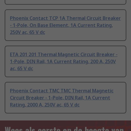
Phoenix Contact TCP 1A Thermal Circuit Breaker
- 1-Pole, On Base Element, 1A Current Rating,
250V ac, 65 V dc
ETA 201 201 Thermal Magnetic Circuit Breaker -
1-Pole, DIN Rail, 1A Current Rating, 200 A, 250V
ac, 65 V dc
Phoenix Contact TMC TMC Thermal Magnetic
Circuit Breaker - 1-Pole, DIN Rail, 1A Current
Rating, 2000 A, 250V ac, 65 V dc
Wees als eerste op de hoogte van