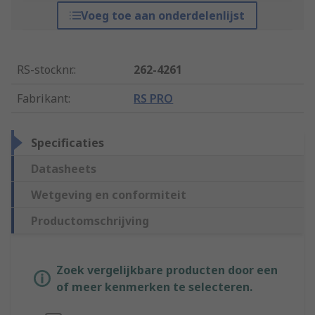
Voeg toe aan onderdelenlijst
RS-stocknr.
:
262-4261
Fabrikant
:
RS PRO
Specificaties
Datasheets
Wetgeving en conformiteit
Productomschrijving
Zoek vergelijkbare producten door een
of meer kenmerken te selecteren.