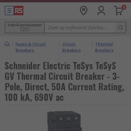
0
Fabrikantnummer
/
Fuses & Circuit
/
Circuit
/
Thermal
Breakers
Breakers
Breakers
Schneider Electric TeSys TeSyS
GV Thermal Circuit Breaker - 3-
Pole, Direct, 50A Current Rating,
100 kA, 690V ac