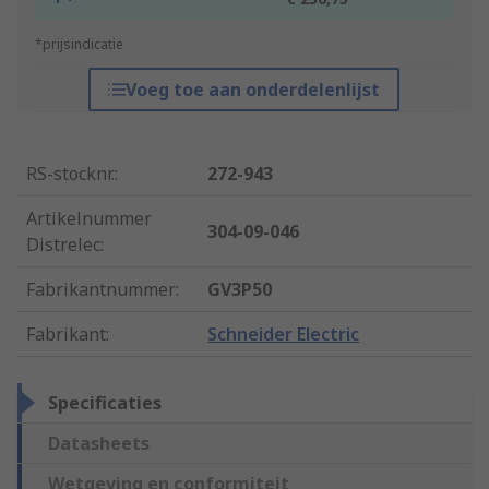
*prijsindicatie
Voeg toe aan onderdelenlijst
RS-stocknr.
:
272-943
Artikelnummer
304-09-046
Distrelec
:
Fabrikantnummer
:
GV3P50
Fabrikant
:
Schneider Electric
Specificaties
Datasheets
Wetgeving en conformiteit