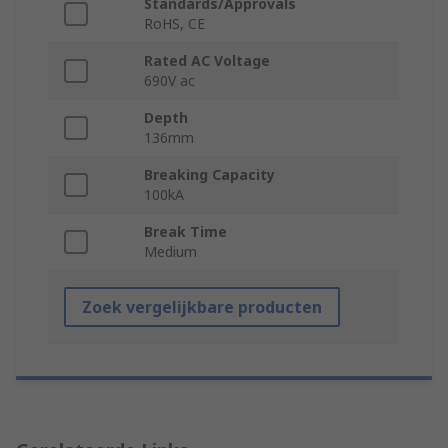
Standards/Approvals
RoHS, CE
Rated AC Voltage
690V ac
Depth
136mm
Breaking Capacity
100kA
Break Time
Medium
Zoek vergelijkbare producten