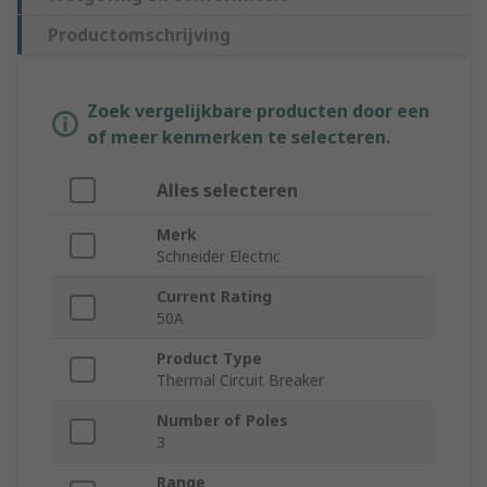
Productomschrijving
Zoek vergelijkbare producten door een
of meer kenmerken te selecteren.
Alles selecteren
Merk
Schneider Electric
Current Rating
50A
Product Type
Thermal Circuit Breaker
Number of Poles
3
Range