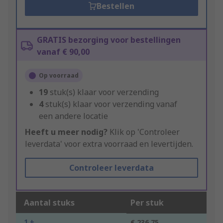
Bestellen
GRATIS bezorging voor bestellingen
vanaf € 90,00
Op voorraad
19
stuk(s) klaar voor verzending
4
stuk(s) klaar voor verzending vanaf
een andere locatie
Heeft u meer nodig?
Klik op 'Controleer
leverdata' voor extra voorraad en levertijden.
Controleer leverdata
Aantal stuks
Per stuk
1 +
€ 236,75