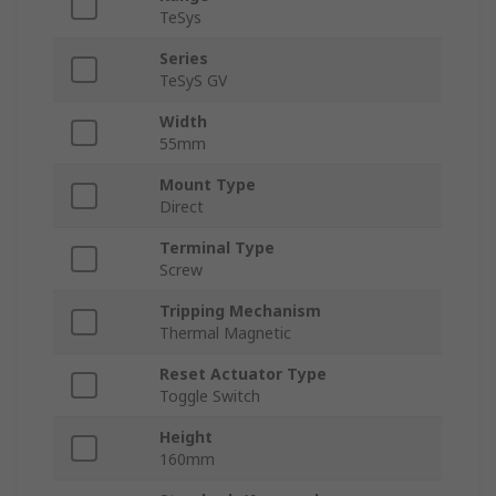
TeSys
Series
TeSyS GV
Width
55mm
Mount Type
Direct
Terminal Type
Screw
Tripping Mechanism
Thermal Magnetic
Reset Actuator Type
Toggle Switch
Height
160mm