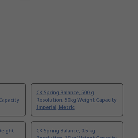
CK Spring Balance, 500 g
Capacity
Resolution, 50kg Weight Capacity
Imperial, Metric
Weight
CK Spring Balance, 0.5 kg