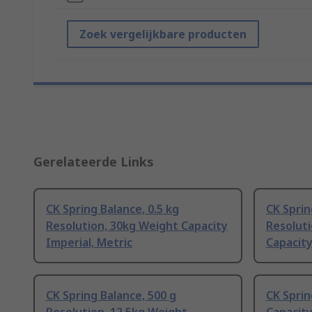
Zoek vergelijkbare producten
Gerelateerde Links
CK Spring Balance, 0.5 kg
CK Sprin
Resolution, 30kg Weight Capacity
Resoluti
Imperial, Metric
Capacity
CK Spring Balance, 500 g
CK Sprin