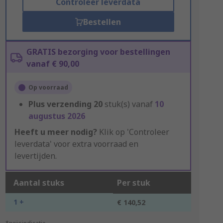
Controleer leverdata
Bestellen
GRATIS bezorging voor bestellingen
vanaf € 90,00
Op voorraad
Plus verzending
20
stuk(s) vanaf
10
augustus 2026
Heeft u meer nodig?
Klik op 'Controleer
leverdata' voor extra voorraad en
levertijden.
Aantal stuks
Per stuk
1 +
€ 140,52