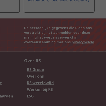
Resolution, 15kg Weight Capacity
De persoonlijke gegevens die u aan ons
verstrekt bij het aanmelden voor deze
mailinglijst worden verwerkt in
overeenstemming met ons
privacybeleid
.
Over RS
RS Group
Over ons
t
RS wereldwijd
Werken bij RS
aarden
ESG