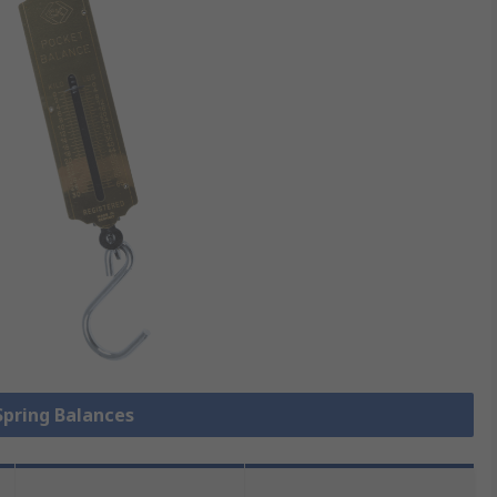
 Spring Balances