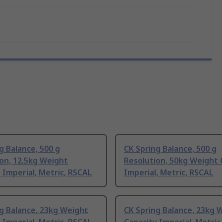
g Balance, 500 g
CK Spring Balance, 500 g
on, 12.5kg Weight
Resolution, 50kg Weight 
 Imperial, Metric, RSCAL
Imperial, Metric, RSCAL
g Balance, 23kg Weight
CK Spring Balance, 23kg 