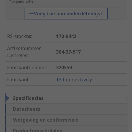
*prijsindicatie
Voeg toe aan onderdelenlijst
RS-stocknr.
:
170-9442
Artikelnummer
304-37-517
Distrelec
:
Fabrikantnummer
:
320559
Fabrikant
:
TE Connectivity
Specificaties
Datasheets
Wetgeving en conformiteit
Productomschrijving