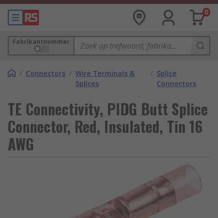
0
Fabrikantnummer
/
Connectors
/
Wire Terminals &
/
Splice
Splices
Connectors
TE Connectivity, PIDG Butt Splice
Connector, Red, Insulated, Tin 16
AWG