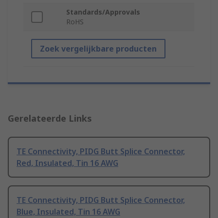
Standards/Approvals
RoHS
Zoek vergelijkbare producten
Gerelateerde Links
TE Connectivity, PIDG Butt Splice Connector,
Red, Insulated, Tin 16 AWG
TE Connectivity, PIDG Butt Splice Connector,
Blue, Insulated, Tin 16 AWG