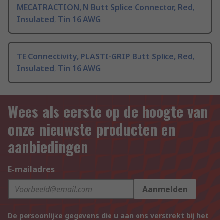
MECATRACTION, N Butt Splice Connector, Red,
Insulated, Tin 16 AWG
TE Connectivity, PLASTI-GRIP Butt Splice, Red,
Insulated, Tin 16 AWG
Wees als eerste op de hoogte van
onze nieuwste producten en
aanbiedingen
E-mailadres
Aanmelden
De persoonlijke gegevens die u aan ons verstrekt bij het