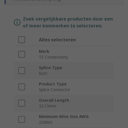
Zoek vergelijkbare producten door een
of meer kenmerken te selecteren.
Alles selecteren
Merk
TE Connectivity
Splice Type
Butt
Product Type
Splice Connector
Overall Length
32.13mm
Minimum Wire Size AWG
22AWG