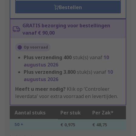
Bestellen
GRATIS bezorging voor bestellingen
vanaf € 90,00
Op voorraad
Plus verzending
400
stuk(s) vanaf
10
augustus 2026
Plus verzending
3.800
stuk(s) vanaf
10
augustus 2026
Heeft u meer nodig?
Klik op 'Controleer
leverdata' voor extra voorraad en levertijden.
Aantal stuks
Per stuk
Per Zak*
50 +
€ 0,975
€ 48,75