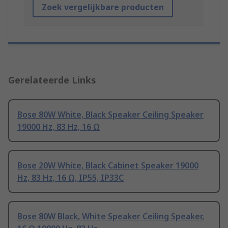
Zoek vergelijkbare producten
Gerelateerde Links
Bose 80W White, Black Speaker Ceiling Speaker
19000 Hz, 83 Hz, 16 Ω
Bose 20W White, Black Cabinet Speaker 19000
Hz, 83 Hz, 16 Ω, IP55, IP33C
Bose 80W Black, White Speaker Ceiling Speaker,