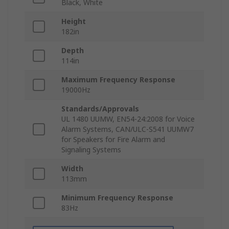
Black, White
Height
182in
Depth
114in
Maximum Frequency Response
19000Hz
Standards/Approvals
UL 1480 UUMW, EN54-24:2008 for Voice
Alarm Systems, CAN/ULC-S541 UUMW7
for Speakers for Fire Alarm and
Signaling Systems
Width
113mm
Minimum Frequency Response
83Hz