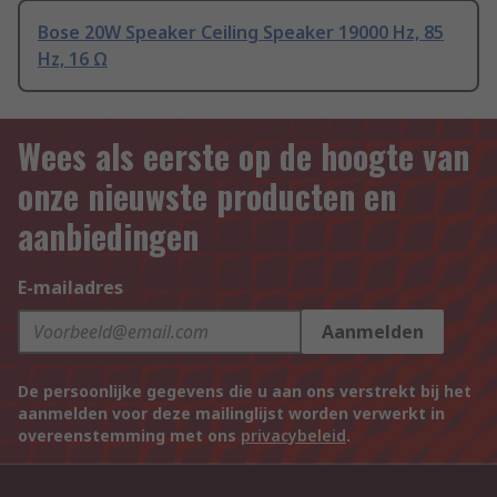
Bose 20W Speaker Ceiling Speaker 19000 Hz, 85
Hz, 16 Ω
Wees als eerste op de hoogte van
onze nieuwste producten en
aanbiedingen
E-mailadres
Aanmelden
De persoonlijke gegevens die u aan ons verstrekt bij het
aanmelden voor deze mailinglijst worden verwerkt in
overeenstemming met ons
privacybeleid
.