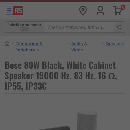
0
Fabrikantnummer
/
Computing &
/
Audio &
/
Speakers
Peripherals
Video
Bose 80W Black, White Cabinet
Speaker 19000 Hz, 83 Hz, 16 Ω,
IP55, IP33C