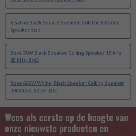
Visaton Black Square Speaker Grill for 63.5 mm
Speaker Size
Bose 30W Black Speaker Ceiling Speaker 19 kHz,
85 kHz, 8 kΩ
Bose 600W White, Black Speaker Ceiling Speaker
20000 Hz, 52 Hz, 8 Ω
Wees als eerste op de hoogte van
onze nieuwste producten en