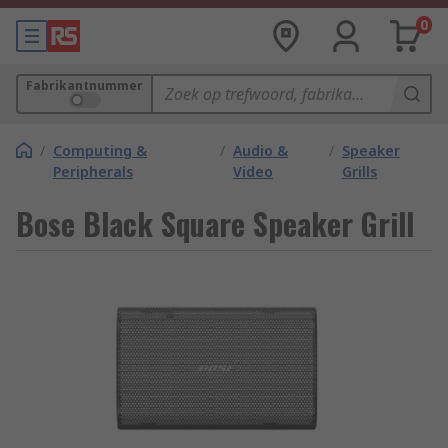
0
Fabrikantnummer
/
Computing &
/
Audio &
/
Speaker
Peripherals
Video
Grills
Bose Black Square Speaker Grill