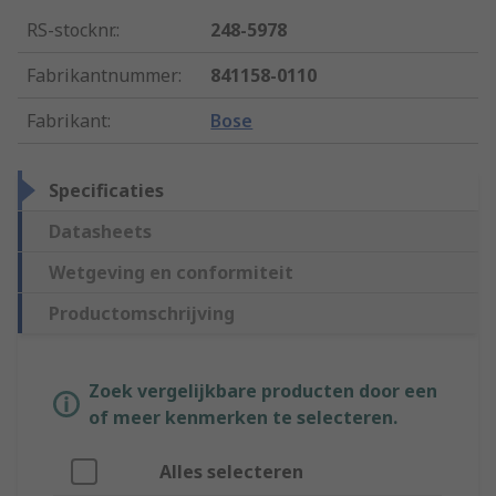
RS-stocknr.
:
248-5978
Fabrikantnummer
:
841158-0110
Fabrikant
:
Bose
Specificaties
Datasheets
Wetgeving en conformiteit
Productomschrijving
Zoek vergelijkbare producten door een
of meer kenmerken te selecteren.
Alles selecteren