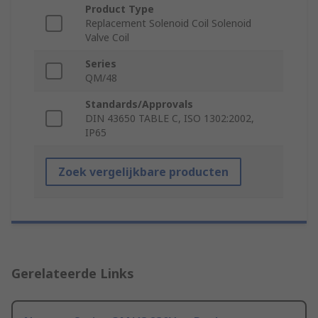
Product Type
Replacement Solenoid Coil Solenoid
Valve Coil
Series
QM/48
Standards/Approvals
DIN 43650 TABLE C, ISO 1302:2002,
IP65
Zoek vergelijkbare producten
Gerelateerde Links