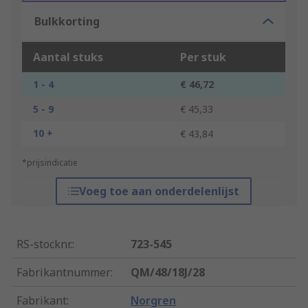
Bulkkorting
Aantal stuks
Per stuk
1 - 4
€ 46,72
5 - 9
€ 45,33
10 +
€ 43,84
*prijsindicatie
Voeg toe aan onderdelenlijst
RS-stocknr.
:
723-545
Fabrikantnummer
:
QM/48/18J/28
Fabrikant
:
Norgren