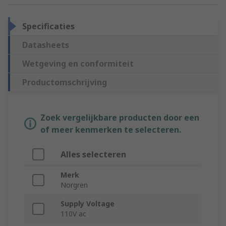
Specificaties
Datasheets
Wetgeving en conformiteit
Productomschrijving
Zoek vergelijkbare producten door een
of meer kenmerken te selecteren.
Alles selecteren
Merk
Norgren
Supply Voltage
110V ac