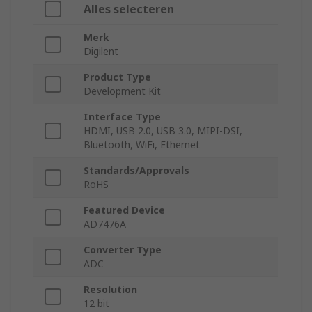
Alles selecteren
Merk
Digilent
Product Type
Development Kit
Interface Type
HDMI, USB 2.0, USB 3.0, MIPI-DSI,
Bluetooth, WiFi, Ethernet
Standards/Approvals
RoHS
Featured Device
AD7476A
Converter Type
ADC
Resolution
12 bit