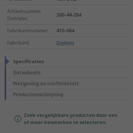
Artikelnummer
300-44-284
Distrelec
:
Fabrikantnummer
:
410-064
Fabrikant
:
Digilent
Specificaties
Datasheets
Wetgeving en conformiteit
Productomschrijving
Zoek vergelijkbare producten door een
of meer kenmerken te selecteren.