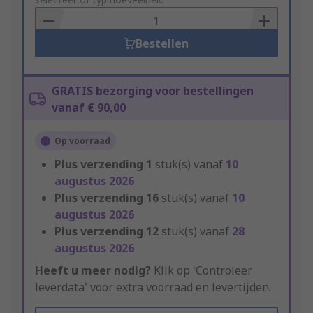
to
Basket
Bestellen
GRATIS bezorging voor bestellingen
vanaf € 90,00
Op voorraad
Plus verzending
1
stuk(s) vanaf
10
augustus 2026
Plus verzending
16
stuk(s) vanaf
10
augustus 2026
Plus verzending
12
stuk(s) vanaf
28
augustus 2026
Heeft u meer nodig?
Klik op 'Controleer
leverdata' voor extra voorraad en levertijden.