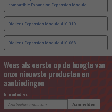
compatible Expansion Expansion Module
Digilent Expansion Module 410-310
Digilent Expansion Module 410-068
Wees als eerste op de hoogte van
onze nieuwste producten en
aanbiedingen
E-mailadres
Aanmelden