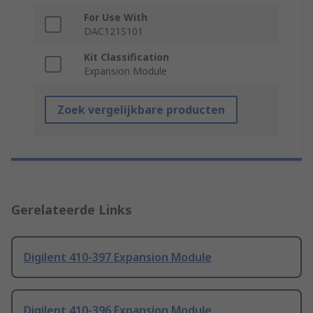
For Use With
DAC121S101
Kit Classification
Expansion Module
Zoek vergelijkbare producten
Gerelateerde Links
Digilent 410-397 Expansion Module
Digilent 410-396 Expansion Module