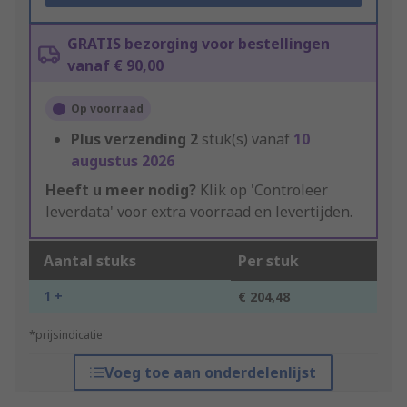
GRATIS bezorging voor bestellingen
vanaf € 90,00
Op voorraad
Plus verzending
2
stuk(s) vanaf
10
augustus 2026
Heeft u meer nodig?
Klik op 'Controleer
leverdata' voor extra voorraad en levertijden.
Aantal stuks
Per stuk
1 +
€ 204,48
*prijsindicatie
Voeg toe aan onderdelenlijst