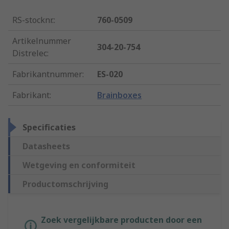
RS-stocknr.
:
760-0509
Artikelnummer
304-20-754
Distrelec
:
Fabrikantnummer
:
ES-020
Fabrikant
:
Brainboxes
Specificaties
Datasheets
Wetgeving en conformiteit
Productomschrijving
Zoek vergelijkbare producten door een