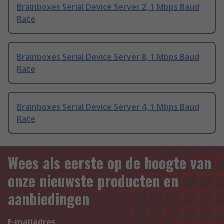
Brainboxes Serial Device Server 2, 1 Mbps Baud
Rate
Brainboxes Serial Device Server 8, 1 Mbps Baud
Rate
Brainboxes Serial Device Server 4, 1 Mbps Baud
Rate
Wees als eerste op de hoogte van
onze nieuwste producten en
aanbiedingen
E-mailadres