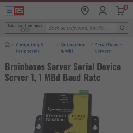
0
Fabrikantnummer
/
Computing &
/
Networking
/
Serial Device
Peripherals
& WiFi
Servers
Brainboxes Server Serial Device
Server 1, 1 MBd Baud Rate