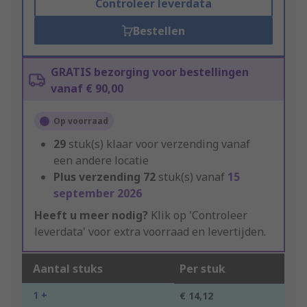
Controleer leverdata
Bestellen
GRATIS bezorging voor bestellingen
vanaf € 90,00
Op voorraad
29
stuk(s) klaar voor verzending vanaf
een andere locatie
Plus verzending
72
stuk(s) vanaf
15
september 2026
Heeft u meer nodig?
Klik op 'Controleer
leverdata' voor extra voorraad en levertijden.
Aantal stuks
Per stuk
1 +
€ 14,12