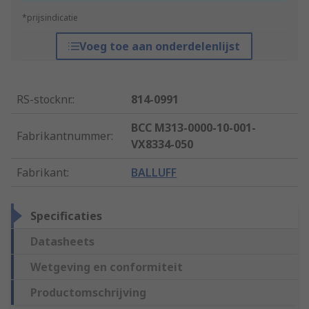
*prijsindicatie
Voeg toe aan onderdelenlijst
RS-stocknr.
:
814-0991
BCC M313-0000-10-001-
Fabrikantnummer
:
VX8334-050
Fabrikant
:
BALLUFF
Specificaties
Datasheets
Wetgeving en conformiteit
Productomschrijving