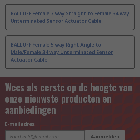
BALLUFF Female 3 way Straight to Female 34 way
Unterminated Sensor Actuator Cable
BALLUFF Female 5 way Right Angle to
Male/Female 34 way Unterminated Sensor
Actuator Cable
Wees als eerste op de hoogte van
onze nieuwste producten en
aanbiedingen
E-mailadres
Aanmelden