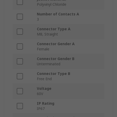
Polyvinyl Chloride
Number of Contacts A
3
Connector Type A
M8, Straight
Connector Gender A
Female
Connector Gender B
Unterminated
Connector Type B
Free End
Voltage
60V
IP Rating
IP67