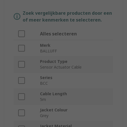
Zoek vergelijkbare producten door een
of meer kenmerken te selecteren.
Alles selecteren
Merk
BALLUFF
Product Type
Sensor Actuator Cable
Series
BCC
Cable Length
5m
Jacket Colour
Grey
Jacket Material