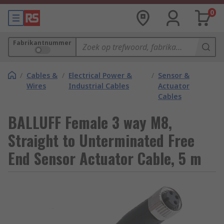
0
Fabrikantnummer
/
Cables &
/
Electrical Power &
/
Sensor &
Wires
Industrial Cables
Actuator
Cables
BALLUFF Female 3 way M8,
Straight to Unterminated Free
End Sensor Actuator Cable, 5 m