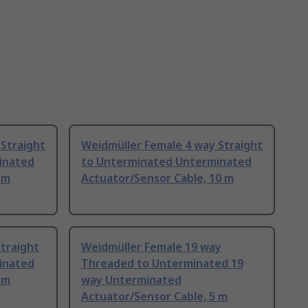
Straight
Weidmüller Female 4 way Straight
inated
to Unterminated Unterminated
 m
Actuator/Sensor Cable, 10 m
traight
Weidmüller Female 19 way
inated
Threaded to Unterminated 19
 m
way Unterminated
Actuator/Sensor Cable, 5 m