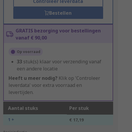
Controleer leverdata
Bestellen
GRATIS bezorging voor bestellingen
vanaf € 90,00
Op voorraad
33
stuk(s) klaar voor verzending vanaf
een andere locatie
Heeft u meer nodig?
Klik op 'Controleer
leverdata' voor extra voorraad en
levertijden.
Aantal stuks
Per stuk
1 +
€ 17,19