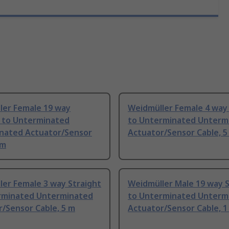
ler Female 19 way
Weidmüller Female 4 way 
t to Unterminated
to Unterminated Unterm
nated Actuator/Sensor
Actuator/Sensor Cable, 5
 m
er Female 3 way Straight
Weidmüller Male 19 way S
rminated Unterminated
to Unterminated Unterm
/Sensor Cable, 5 m
Actuator/Sensor Cable, 1