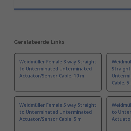
Gerelateerde Links
Weidmüller Female 3 way Straight
Weidmül
to Unterminated Unterminated
Straigh
Actuator/Sensor Cable, 10 m
Untermi
Cable, 5
Weidmüller Female 5 way Straight
Weidmüll
to Unterminated Unterminated
to Unte
Actuator/Sensor Cable, 5 m
Actuator