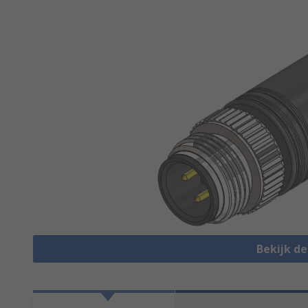
Bekijk d