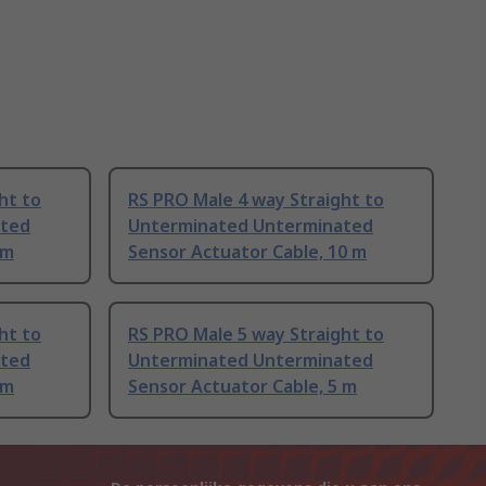
ht to
RS PRO Male 4 way Straight to
ated
Unterminated Unterminated
 m
Sensor Actuator Cable, 10 m
ht to
RS PRO Male 5 way Straight to
ated
Unterminated Unterminated
 m
Sensor Actuator Cable, 5 m