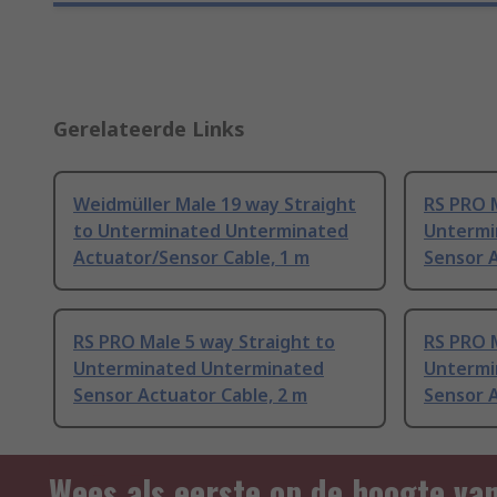
Gerelateerde Links
Weidmüller Male 19 way Straight
RS PRO M
to Unterminated Unterminated
Untermi
Actuator/Sensor Cable, 1 m
Sensor A
RS PRO Male 5 way Straight to
RS PRO M
Unterminated Unterminated
Untermi
Sensor Actuator Cable, 2 m
Sensor A
Wees als eerste op de hoogte va