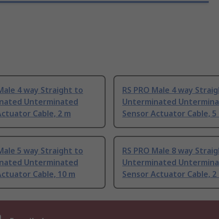
ale 4 way Straight to
RS PRO Male 4 way Straig
nated Unterminated
Unterminated Untermin
ctuator Cable, 2 m
Sensor Actuator Cable, 5
ale 5 way Straight to
RS PRO Male 8 way Straig
nated Unterminated
Unterminated Untermin
ctuator Cable, 10 m
Sensor Actuator Cable, 2
n