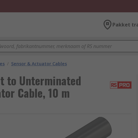
Pakket tr
les
/
Sensor & Actuator Cables
t to Unterminated
tor Cable, 10 m