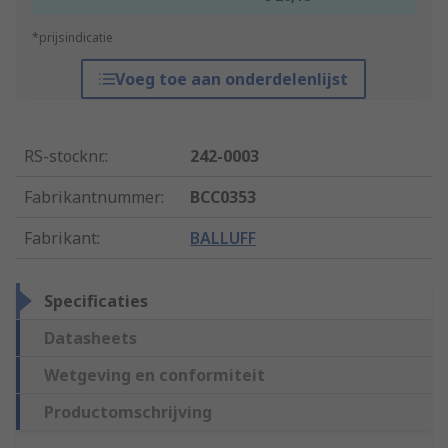
*prijsindicatie
Voeg toe aan onderdelenlijst
RS-stocknr.
:
242-0003
Fabrikantnummer
:
BCC0353
Fabrikant
:
BALLUFF
Specificaties
Datasheets
Wetgeving en conformiteit
Productomschrijving