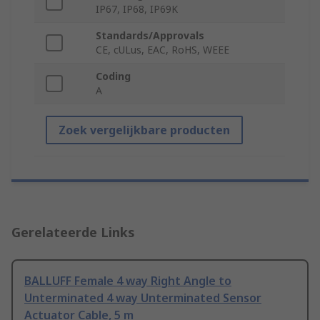
IP67, IP68, IP69K
Standards/Approvals
CE, cULus, EAC, RoHS, WEEE
Coding
A
Zoek vergelijkbare producten
Gerelateerde Links
BALLUFF Female 4 way Right Angle to
Unterminated 4 way Unterminated Sensor
Actuator Cable, 5 m