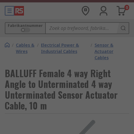
0
Fabrikantnummer
/
Cables &
/
Electrical Power &
/
Sensor &
Wires
Industrial Cables
Actuator
Cables
BALLUFF Female 4 way Right
Angle to Unterminated 4 way
Unterminated Sensor Actuator
Cable, 10 m