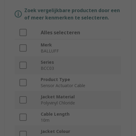
Zoek vergelijkbare producten door een
of meer kenmerken te selecteren.
Alles selecteren
Merk
BALLUFF
Series
BCC03
Product Type
Sensor Actuator Cable
Jacket Material
Polyvinyl Chloride
Cable Length
10m
Jacket Colour