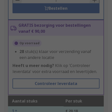
Bestellen
GRATIS bezorging voor bestellingen
vanaf € 90,00
Op voorraad
28
stuk(s) klaar voor verzending vanaf
een andere locatie
Heeft u meer nodig?
Klik op 'Controleer
leverdata' voor extra voorraad en levertijden.
Controleer leverdata
Aantal stuks
Per stuk
1 +
€ 20,18