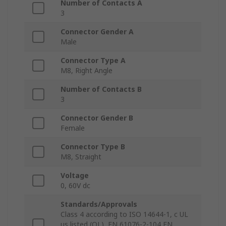
Number of Contacts A
3
Connector Gender A
Male
Connector Type A
M8, Right Angle
Number of Contacts B
3
Connector Gender B
Female
Connector Type B
M8, Straight
Voltage
0, 60V dc
Standards/Approvals
Class 4 according to ISO 14644-1, c UL
us listed (OL), EN 61076-2-104 EN