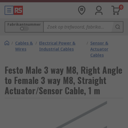
0
Fabrikantnummer
/
Cables &
/
Electrical Power &
/
Sensor &
Wires
Industrial Cables
Actuator
Cables
Festo Male 3 way M8, Right Angle
to Female 3 way M8, Straight
Actuator/Sensor Cable, 1 m