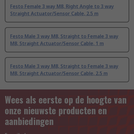
Festo Female 3 way M8, Right Angle to 3 way
Straight Actuator/Sensor Cable, 2.5 m
Festo Male 3 way M8, Straight to Female 3 way
M8, Straight Actuator/Sensor Cable, 1 m
Festo Male 3 way M8, Straight to Female 3 way
M8, Straight Actuator/Sensor Cable, 2.5 m
Wees als eerste op de hoogte van
onze nieuwste producten en
aanbiedingen