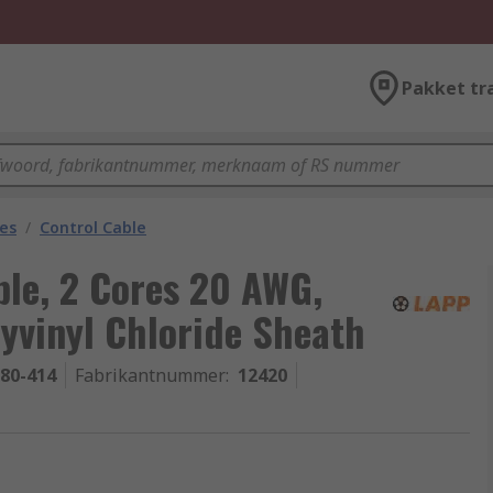
Pakket tr
les
/
Control Cable
ble, 2 Cores 20 AWG,
yvinyl Chloride Sheath
-80-414
Fabrikantnummer
:
12420