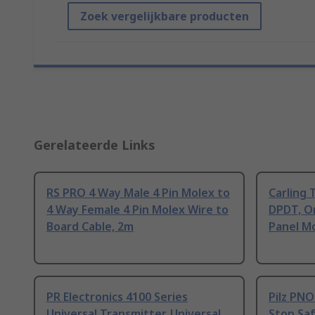
Zoek vergelijkbare producten
Gerelateerde Links
RS PRO 4 Way Male 4 Pin Molex to
Carling 
4 Way Female 4 Pin Molex Wire to
DPDT, O
Board Cable, 2m
Panel M
PR Electronics 4100 Series
Pilz PN
Universal Transmitter, Universal
Stop Saf