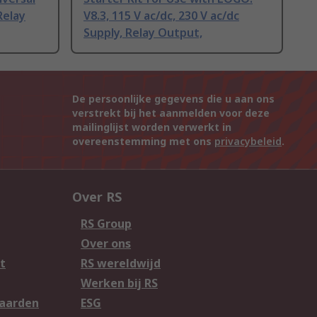
Relay
V8.3, 115 V ac/dc, 230 V ac/dc
Supply, Relay Output,
De persoonlijke gegevens die u aan ons
verstrekt bij het aanmelden voor deze
mailinglijst worden verwerkt in
overeenstemming met ons
privacybeleid
.
Over RS
RS Group
Over ons
t
RS wereldwijd
Werken bij RS
aarden
ESG