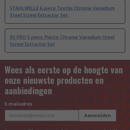
STAHLWILLE 6 piece Textile Chrome Vanadium
Steel Screw Extractor Set
RS PRO 5 piece Plastic Chrome Vanadium Steel
Screw Extractor Set
Wees als eerste op de hoogte van
onze nieuwste producten en
aanbiedingen
E-mailadres
Aanmelden