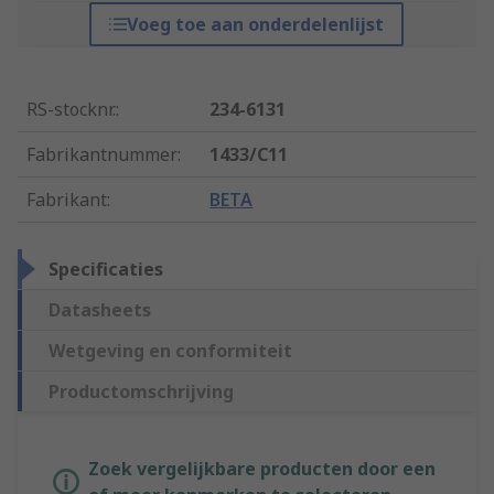
Voeg toe aan onderdelenlijst
RS-stocknr.
:
234-6131
Fabrikantnummer
:
1433/C11
Fabrikant
:
BETA
Specificaties
Datasheets
Wetgeving en conformiteit
Productomschrijving
Zoek vergelijkbare producten door een