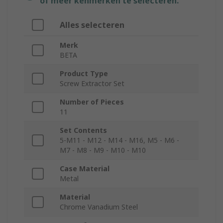
of meer kenmerken te selecteren.
Alles selecteren
Merk
BETA
Product Type
Screw Extractor Set
Number of Pieces
11
Set Contents
5-M11 - M12 - M14 - M16, M5 - M6 -
M7 - M8 - M9 - M10 - M10
Case Material
Metal
Material
Chrome Vanadium Steel