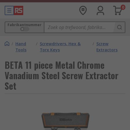
0
Fabrikantnummer
/
Hand
/
Screwdrivers, Hex &
/
Screw
Tools
Torx Keys
Extractors
BETA 11 piece Metal Chrome
Vanadium Steel Screw Extractor
Set