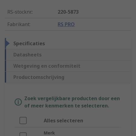
RS-stocknr.
:
220-5873
Fabrikant
:
RS PRO
Specificaties
Datasheets
Wetgeving en conformiteit
Productomschrijving
Zoek vergelijkbare producten door een
of meer kenmerken te selecteren.
Alles selecteren
Merk