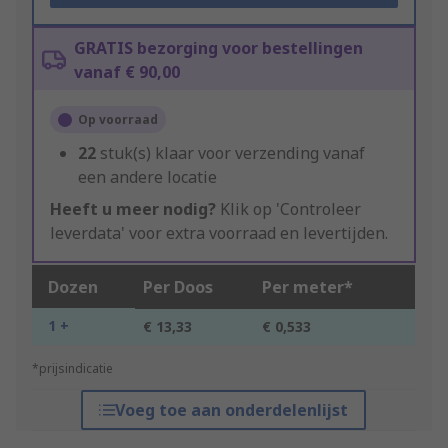
GRATIS bezorging voor bestellingen
vanaf € 90,00
Op voorraad
22
stuk(s) klaar voor verzending vanaf
een andere locatie
Heeft u meer nodig?
Klik op 'Controleer
leverdata' voor extra voorraad en levertijden.
Dozen
Per Doos
Per meter*
1 +
€ 13,33
€ 0,533
*prijsindicatie
Voeg toe aan onderdelenlijst