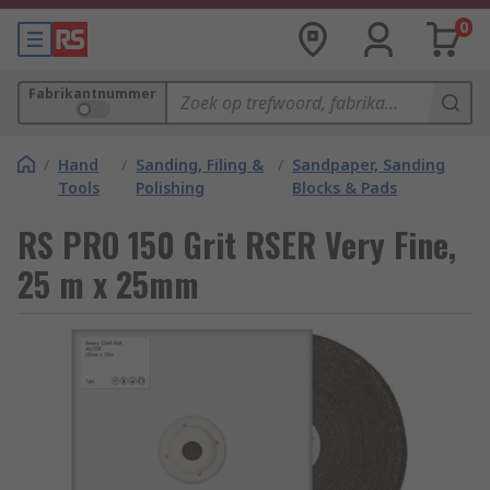
0
Fabrikantnummer
/
Hand
/
Sanding, Filing &
/
Sandpaper, Sanding
Tools
Polishing
Blocks & Pads
RS PRO 150 Grit RSER Very Fine,
25 m x 25mm