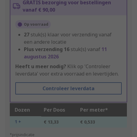
GRATIS bezorging voor bestellingen
vanaf € 90,00
Op voorraad
27
stuk(s) klaar voor verzending vanaf
een andere locatie
Plus verzending
16
stuk(s) vanaf
11
augustus 2026
Heeft u meer nodig?
Klik op 'Controleer
leverdata' voor extra voorraad en levertijden.
Controleer leverdata
Dozen
Per Doos
Per meter*
1 +
€ 13,33
€ 0,533
*prijsindicatie