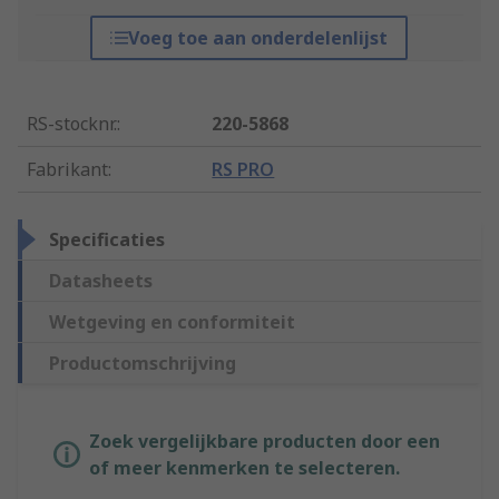
Voeg toe aan onderdelenlijst
RS-stocknr.
:
220-5868
Fabrikant
:
RS PRO
Specificaties
Datasheets
Wetgeving en conformiteit
Productomschrijving
Zoek vergelijkbare producten door een
of meer kenmerken te selecteren.