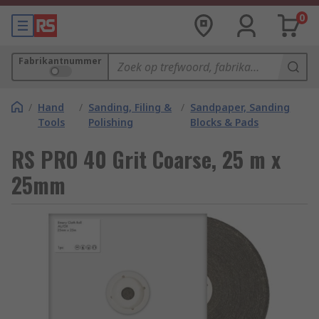
0
Fabrikantnummer
/
Hand
/
Sanding, Filing &
/
Sandpaper, Sanding
Tools
Polishing
Blocks & Pads
RS PRO 40 Grit Coarse, 25 m x
25mm