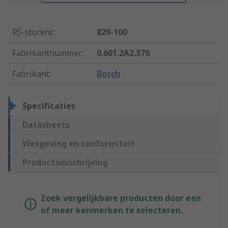
RS-stocknr.
:
829-100
Fabrikantnummer
:
0.601.2A2.370
Fabrikant
:
Bosch
Specificaties
Datasheets
Wetgeving en conformiteit
Productomschrijving
Zoek vergelijkbare producten door een
of meer kenmerken te selecteren.