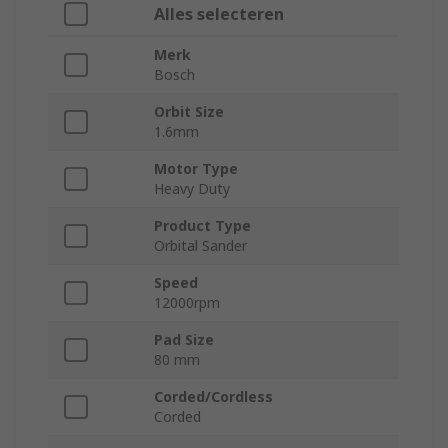
Alles selecteren
Merk
Bosch
Orbit Size
1.6mm
Motor Type
Heavy Duty
Product Type
Orbital Sander
Speed
12000rpm
Pad Size
80 mm
Corded/Cordless
Corded