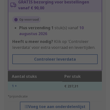
GRATIS bezorging voor bestellingen
vanaf € 90,00
Op voorraad
Plus verzending
1
stuk(s) vanaf
10
augustus 2026
Heeft u meer nodig?
Klik op 'Controleer
leverdata' voor extra voorraad en levertijden.
Controleer leverdata
Aantal stuks
Per stuk
1 +
€ 237,31
*prijsindicatie
Voeg toe aan onderdelenlijst