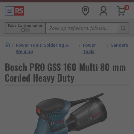
0
Fabrikantnummer
/
Power Tools, Soldering &
/
Power
/
Sanders
Welding
Tools
Bosch PRO GSS 160 Multi 80 mm
Corded Heavy Duty