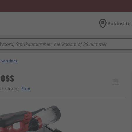
Pakket tr
Sanders
ess
abrikant
:
Flex