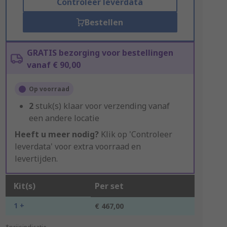
Controleer leverdata
Bestellen
GRATIS bezorging voor bestellingen
vanaf € 90,00
Op voorraad
2
stuk(s) klaar voor verzending vanaf
een andere locatie
Heeft u meer nodig?
Klik op 'Controleer
leverdata' voor extra voorraad en
levertijden.
Kit(s)
Per set
1 +
€ 467,00