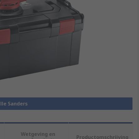
alle Sanders
Wetgeving en
Productomschrijving