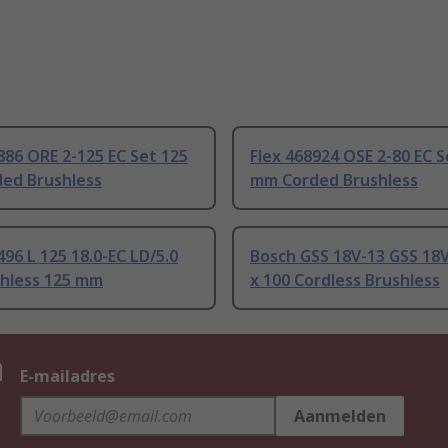
886 ORE 2-125 EC Set 125
Flex 468924 OSE 2-80 EC S
ed Brushless
mm Corded Brushless
496 L 125 18.0-EC LD/5.0
Bosch GSS 18V-13 GSS 18V
shless 125 mm
x 100 Cordless Brushless
n
E-mailadres
Aanmelden