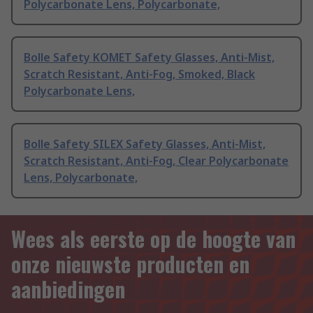
Polycarbonate Lens, Polycarbonate,
Bolle Safety KOMET Safety Glasses, Anti-Mist,
Scratch Resistant, Anti-Fog, Smoked, Black
Polycarbonate Lens,
Bolle Safety SILEX Safety Glasses, Anti-Mist,
Scratch Resistant, Anti-Fog, Clear Polycarbonate
Lens, Polycarbonate,
Wees als eerste op de hoogte van
onze nieuwste producten en
aanbiedingen