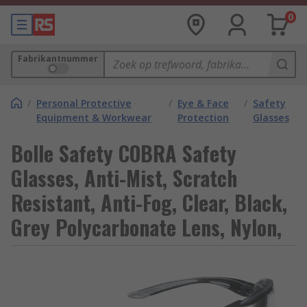
0
Fabrikantnummer
/
Personal Protective
/
Eye & Face
/
Safety
Equipment & Workwear
Protection
Glasses
Bolle Safety COBRA Safety
Glasses, Anti-Mist, Scratch
Resistant, Anti-Fog, Clear, Black,
Grey Polycarbonate Lens, Nylon,