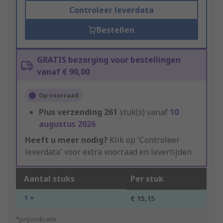
Controleer leverdata
Bestellen
GRATIS bezorging voor bestellingen
vanaf € 90,00
Op voorraad
Plus verzending
261
stuk(s) vanaf
10
augustus 2026
Heeft u meer nodig?
Klik op 'Controleer
leverdata' voor extra voorraad en levertijden.
Aantal stuks
Per stuk
1 +
€ 15,15
*prijsindicatie