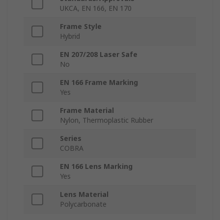
UKCA, EN 166, EN 170
Frame Style
Hybrid
EN 207/208 Laser Safe
No
EN 166 Frame Marking
Yes
Frame Material
Nylon, Thermoplastic Rubber
Series
COBRA
EN 166 Lens Marking
Yes
Lens Material
Polycarbonate