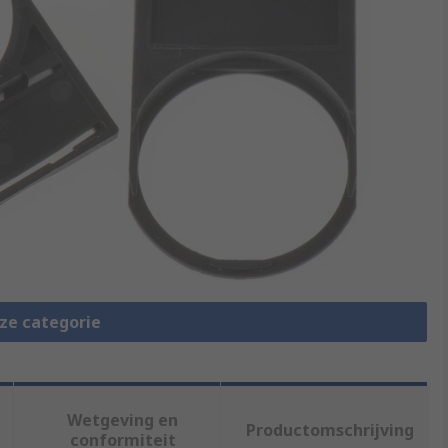
eze categorie
Wetgeving en
Productomschrijving
conformiteit