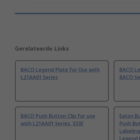
Gerelateerde Links
BACO Legend Plate for Use with
BACO Le
L21AA01 Series
BACO Se
BACO Push Button Clip for use
Eaton Bu
with L21AA01 Series, 333E
Push But
Labeling
Legend 