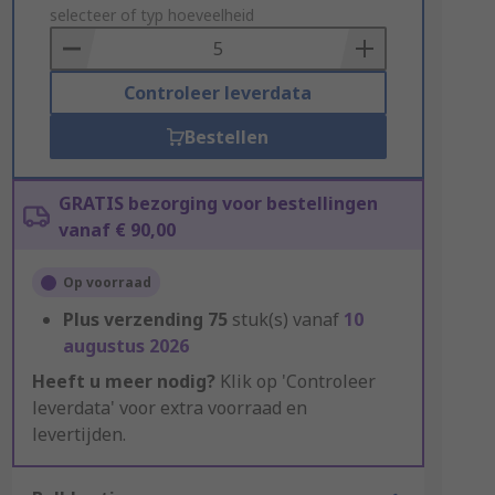
to
selecteer of typ hoeveelheid
Basket
Controleer leverdata
Bestellen
GRATIS bezorging voor bestellingen
vanaf € 90,00
Op voorraad
Plus verzending
75
stuk(s) vanaf
10
augustus 2026
Heeft u meer nodig?
Klik op 'Controleer
leverdata' voor extra voorraad en
levertijden.