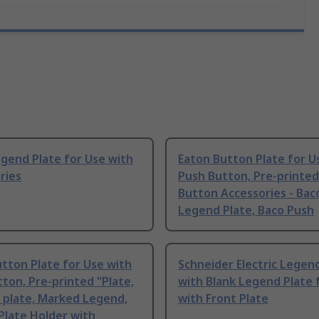
gend Plate for Use with
Eaton Button Plate for U
ries
Push Button, Pre-printed
Button Accessories - Bac
Legend Plate, Baco Push
tton Plate for Use with
Schneider Electric Legen
ton, Pre-printed "Plate,
with Blank Legend Plate 
 plate, Marked Legend,
with Front Plate
Plate Holder with