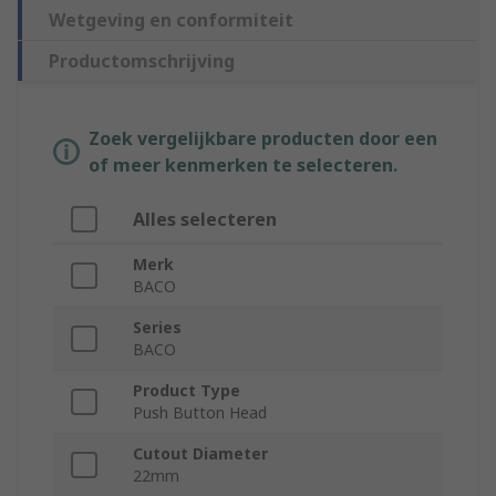
Wetgeving en conformiteit
Productomschrijving
Zoek vergelijkbare producten door een
of meer kenmerken te selecteren.
Alles selecteren
Merk
BACO
Series
BACO
Product Type
Push Button Head
Cutout Diameter
22mm