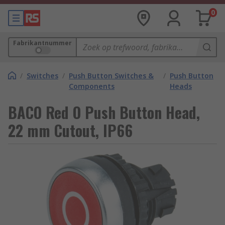
0
Fabrikantnummer
/
Switches
/
Push Button Switches &
/
Push Button
Components
Heads
BACO Red O Push Button Head,
22 mm Cutout, IP66