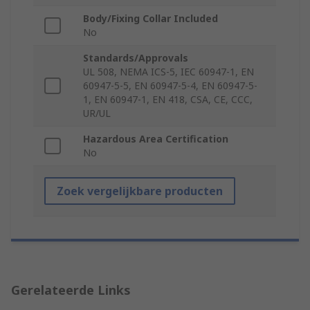
Body/Fixing Collar Included
No
Standards/Approvals
UL 508, NEMA ICS-5, IEC 60947-1, EN
60947-5-5, EN 60947-5-4, EN 60947-5-
1, EN 60947-1, EN 418, CSA, CE, CCC,
UR/UL
Hazardous Area Certification
No
Zoek vergelijkbare producten
Gerelateerde Links