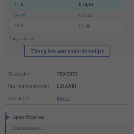
1 - 5
€ 10,64
6 - 11
€ 10,21
12 +
€ 9,88
*prijsindicatie
Voeg toe aan onderdelenlijst
RS-stocknr.
:
769-3671
Fabrikantnummer
:
L21AA81
Fabrikant
:
BACO
Specificaties
Datasheets