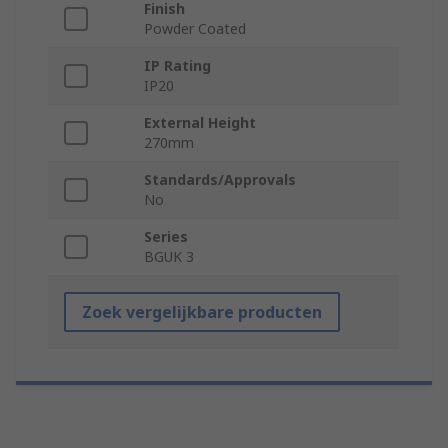
Finish
Powder Coated
IP Rating
IP20
External Height
270mm
Standards/Approvals
No
Series
BGUK 3
Zoek vergelijkbare producten