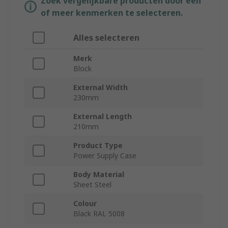
Zoek vergelijkbare producten door een
of meer kenmerken te selecteren.
Alles selecteren
Merk
Block
External Width
230mm
External Length
210mm
Product Type
Power Supply Case
Body Material
Sheet Steel
Colour
Black RAL 5008