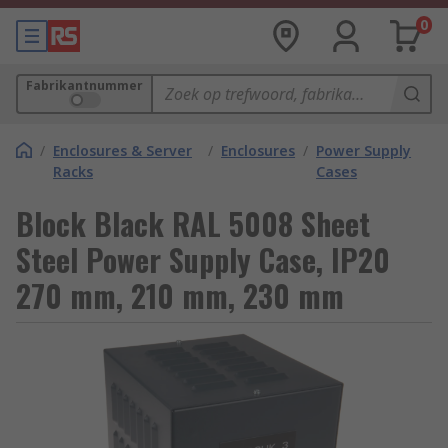
0
Fabrikantnummer
/
Enclosures & Server
/
Enclosures
/
Power Supply
Racks
Cases
Block Black RAL 5008 Sheet
Steel Power Supply Case, IP20
270 mm, 210 mm, 230 mm