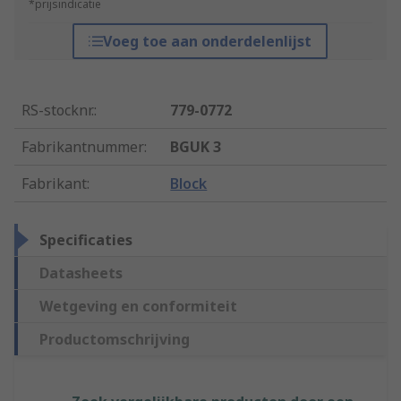
*prijsindicatie
Voeg toe aan onderdelenlijst
RS-stocknr.
:
779-0772
Fabrikantnummer
:
BGUK 3
Fabrikant
:
Block
Specificaties
Datasheets
Wetgeving en conformiteit
Productomschrijving