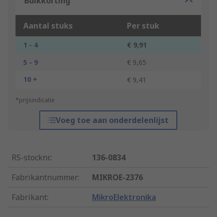
Bulkkorting
Aantal stuks
Per stuk
1 - 4
€ 9,91
5 - 9
€ 9,65
10 +
€ 9,41
*prijsindicatie
Voeg toe aan onderdelenlijst
RS-stocknr.
:
136-0834
Fabrikantnummer
:
MIKROE-2376
Fabrikant
:
MikroElektronika