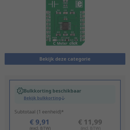
Bekijk deze categorie
Bulkkorting beschikbaar
Bekijk bulkkorting
Subtotaal (1 eenheid)*
€ 9,91
€ 11,99
(excl. BTW)
(incl. BTW)