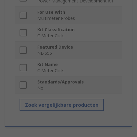
Power Management Development Kit
For Use With
Multimeter Probes
Kit Classification
C Meter Click
Featured Device
NE-555
Kit Name
C Meter Click
Standards/Approvals
No
Zoek vergelijkbare producten