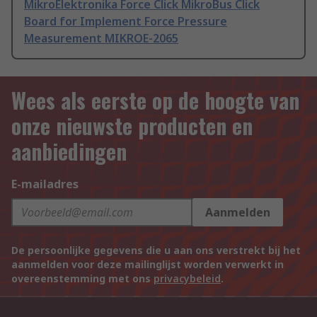
MikroElektronika Force Click MikroBus Click
Board for Implement Force Pressure
Measurement MIKROE-2065
Wees als eerste op de hoogte van
onze nieuwste producten en
aanbiedingen
E-mailadres
Aanmelden
De persoonlijke gegevens die u aan ons verstrekt bij het
aanmelden voor deze mailinglijst worden verwerkt in
overeenstemming met ons
privacybeleid
.