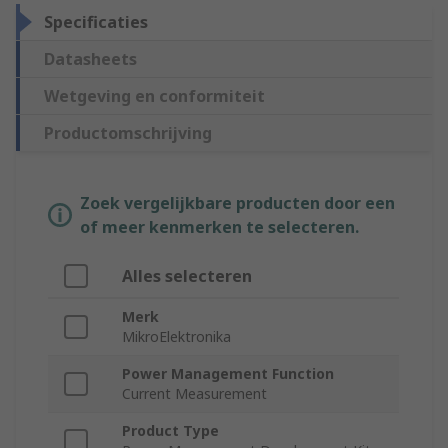
Specificaties
Datasheets
Wetgeving en conformiteit
Productomschrijving
Zoek vergelijkbare producten door een
of meer kenmerken te selecteren.
Alles selecteren
Merk
MikroElektronika
Power Management Function
Current Measurement
Product Type