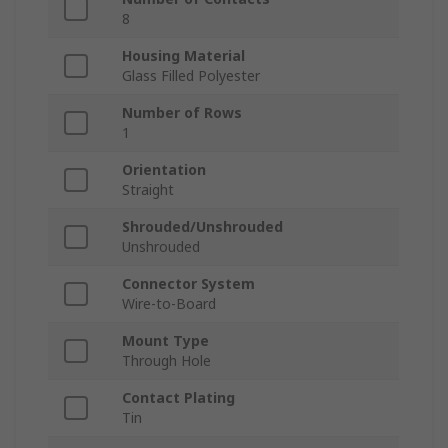
8
Housing Material
Glass Filled Polyester
Number of Rows
1
Orientation
Straight
Shrouded/Unshrouded
Unshrouded
Connector System
Wire-to-Board
Mount Type
Through Hole
Contact Plating
Tin