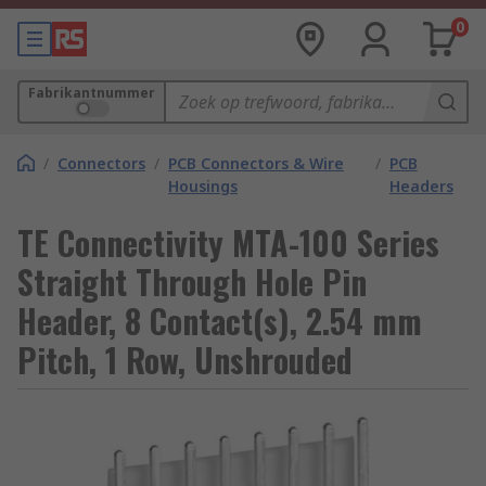
0
Fabrikantnummer
/
Connectors
/
PCB Connectors & Wire
/
PCB
Housings
Headers
TE Connectivity MTA-100 Series
Straight Through Hole Pin
Header, 8 Contact(s), 2.54 mm
Pitch, 1 Row, Unshrouded