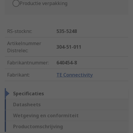
Productie verpakking
RS-stocknr.
:
535-5248
Artikelnummer
304-51-011
Distrelec
:
Fabrikantnummer
:
640454-8
Fabrikant
:
TE Connectivity
Specificaties
Datasheets
Wetgeving en conformiteit
Productomschrijving