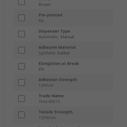
Brown
Pre-printed
No
Dispenser Type
Automatic, Manual
Adhesive Material
Synthetic Rubber
Elongation at Break
6%
Adhesion Strength
12N/cm
Trade Name
Tesa 60013
Tensile Strength
125N/cm