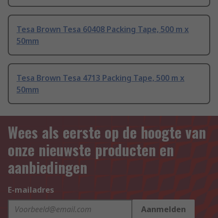
Tesa Brown Tesa 60408 Packing Tape, 500 m x
50mm
Tesa Brown Tesa 4713 Packing Tape, 500 m x
50mm
Wees als eerste op de hoogte van
onze nieuwste producten en
aanbiedingen
E-mailadres
Aanmelden