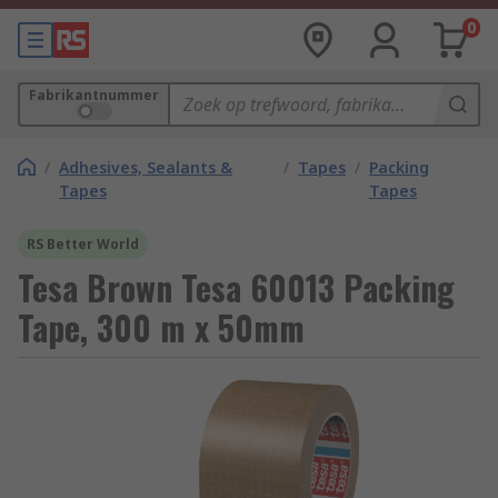
0
Fabrikantnummer
/
Adhesives, Sealants &
/
Tapes
/
Packing
Tapes
Tapes
RS Better World
Tesa Brown Tesa 60013 Packing
Tape, 300 m x 50mm