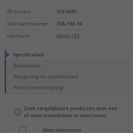
RS-stocknr.
:
215-6391
Fabrikantnummer
:
33A-100-10
Fabrikant
:
Molex CES
Specificaties
Datasheets
Wetgeving en conformiteit
Productomschrijving
Zoek vergelijkbare producten door een
of meer kenmerken te selecteren.
Alles selecteren