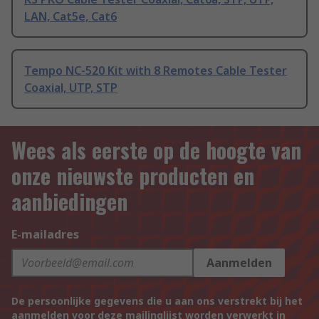
LAN, Cat5e, Cat6
Tempo NC-520 Kit with 8 Remotes Cable Tester
Coaxial, UTP, STP
Wees als eerste op de hoogte van
onze nieuwste producten en
aanbiedingen
E-mailadres
Aanmelden
De persoonlijke gegevens die u aan ons verstrekt bij het
aanmelden voor deze mailinglijst worden verwerkt in