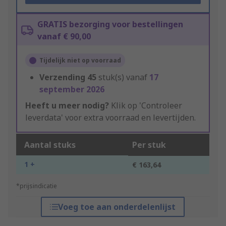
GRATIS bezorging voor bestellingen
vanaf € 90,00
Tijdelijk niet op voorraad
Verzending
45
stuk(s) vanaf
17
september 2026
Heeft u meer nodig?
Klik op 'Controleer
leverdata' voor extra voorraad en levertijden.
Aantal stuks
Per stuk
1 +
€ 163,64
*prijsindicatie
Voeg toe aan onderdelenlijst