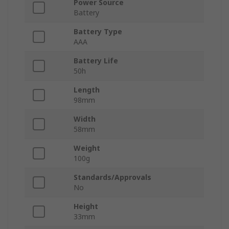
Power Source
Battery
Battery Type
AAA
Battery Life
50h
Length
98mm
Width
58mm
Weight
100g
Standards/Approvals
No
Height
33mm