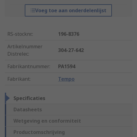
Voeg toe aan onderdelenlijst
RS-stocknr.
:
196-8376
Artikelnummer
304-27-642
Distrelec
:
Fabrikantnummer
:
PA1594
Fabrikant
:
Tempo
Specificaties
Datasheets
Wetgeving en conformiteit
Productomschrijving