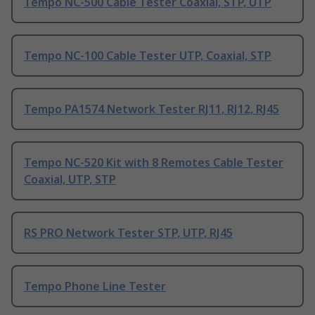
Tempo NC-500 Cable Tester Coaxial, STP, UTP
Tempo NC-100 Cable Tester UTP, Coaxial, STP
Tempo PA1574 Network Tester RJ11, RJ12, RJ45
Tempo NC-520 Kit with 8 Remotes Cable Tester
Coaxial, UTP, STP
RS PRO Network Tester STP, UTP, RJ45
Tempo Phone Line Tester