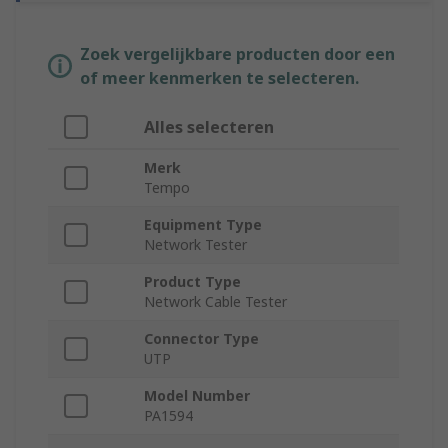
Zoek vergelijkbare producten door een
of meer kenmerken te selecteren.
Alles selecteren
Merk
Tempo
Equipment Type
Network Tester
Product Type
Network Cable Tester
Connector Type
UTP
Model Number
PA1594