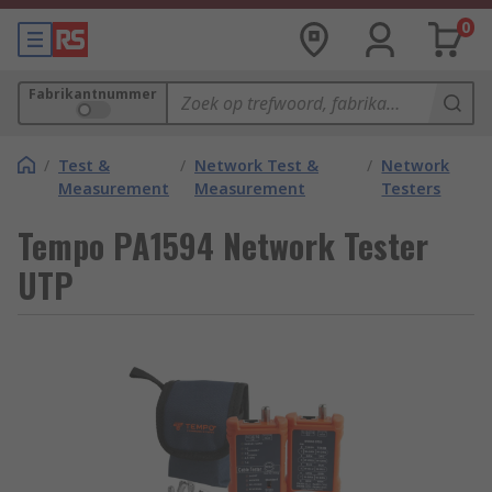
0
Fabrikantnummer
/
Test &
/
Network Test &
/
Network
Measurement
Measurement
Testers
Tempo PA1594 Network Tester
UTP