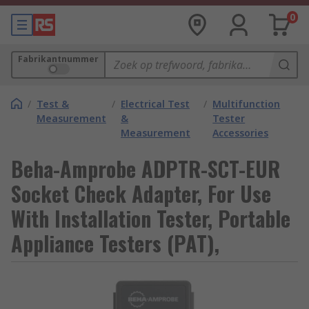
0
Fabrikantnummer
/
Test &
/
Electrical Test
/
Multifunction
Measurement
&
Tester
Measurement
Accessories
Beha-Amprobe ADPTR-SCT-EUR
Socket Check Adapter, For Use
With Installation Tester, Portable
Appliance Testers (PAT),