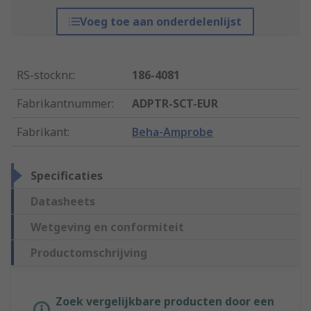
Voeg toe aan onderdelenlijst
RS-stocknr.
:
186-4081
Fabrikantnummer
:
ADPTR-SCT-EUR
Fabrikant
:
Beha-Amprobe
Specificaties
Datasheets
Wetgeving en conformiteit
Productomschrijving
Zoek vergelijkbare producten door een