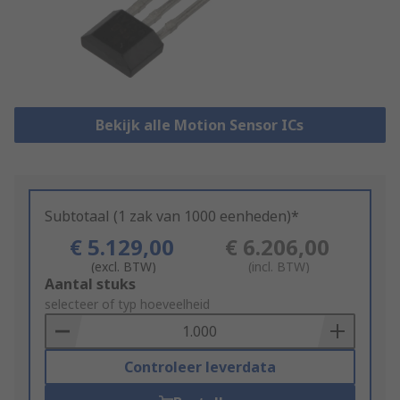
Bekijk alle Motion Sensor ICs
Subtotaal (1 zak van 1000 eenheden)*
€ 5.129,00
€ 6.206,00
(excl. BTW)
(incl. BTW)
Add
Aantal stuks
to
selecteer of typ hoeveelheid
Basket
Controleer leverdata