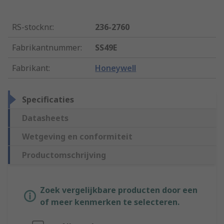
RS-stocknr.
:
236-2760
Fabrikantnummer
:
SS49E
Fabrikant
:
Honeywell
Specificaties
Datasheets
Wetgeving en conformiteit
Productomschrijving
Zoek vergelijkbare producten door een
of meer kenmerken te selecteren.