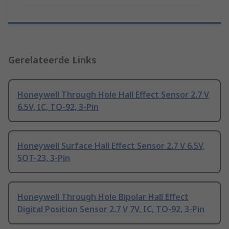
Gerelateerde Links
Honeywell Through Hole Hall Effect Sensor 2.7 V
6.5V, IC, TO-92, 3-Pin
Honeywell Surface Hall Effect Sensor 2.7 V 6.5V,
SOT-23, 3-Pin
Honeywell Through Hole Bipolar Hall Effect
Digital Position Sensor 2.7 V 7V, IC, TO-92, 3-Pin