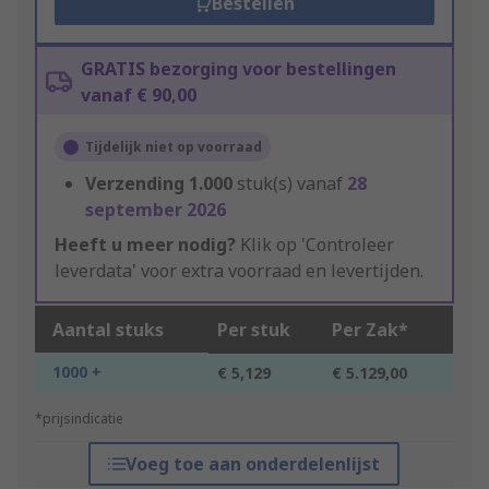
Bestellen
GRATIS bezorging voor bestellingen
vanaf € 90,00
Tijdelijk niet op voorraad
Verzending
1.000
stuk(s) vanaf
28
september 2026
Heeft u meer nodig?
Klik op 'Controleer
leverdata' voor extra voorraad en levertijden.
Aantal stuks
Per stuk
Per Zak*
1000 +
€ 5,129
€ 5.129,00
*prijsindicatie
Voeg toe aan onderdelenlijst