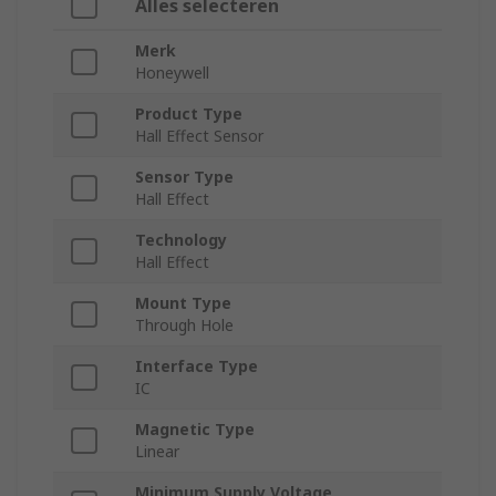
Alles selecteren
Merk
Honeywell
Product Type
Hall Effect Sensor
Sensor Type
Hall Effect
Technology
Hall Effect
Mount Type
Through Hole
Interface Type
IC
Magnetic Type
Linear
Minimum Supply Voltage