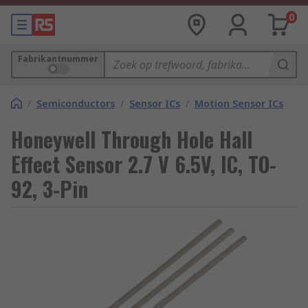
0
Fabrikantnummer
/
Semiconductors
/
Sensor ICs
/
Motion Sensor ICs
Honeywell Through Hole Hall
Effect Sensor 2.7 V 6.5V, IC, TO-
92, 3-Pin