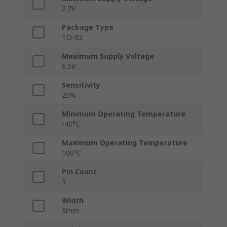
2.7V
Package Type
TO-92
Maximum Supply Voltage
6.5V
Sensitivity
25%
Minimum Operating Temperature
-40°C
Maximum Operating Temperature
100°C
Pin Count
3
Width
3mm