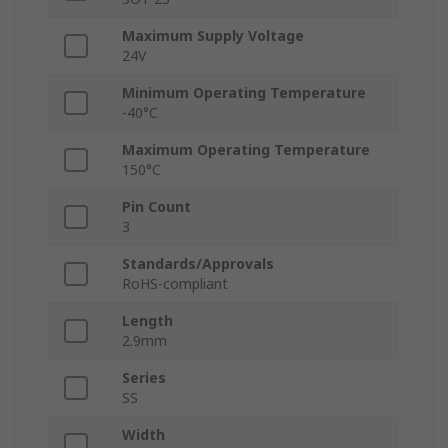
Maximum Supply Voltage
24V
Minimum Operating Temperature
-40°C
Maximum Operating Temperature
150°C
Pin Count
3
Standards/Approvals
RoHS-compliant
Length
2.9mm
Series
SS
Width