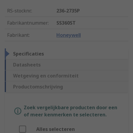
RS-stocknr.
:
236-2735P
Fabrikantnummer
:
SS360ST
Fabrikant
:
Honeywell
Specificaties
Datasheets
Wetgeving en conformiteit
Productomschrijving
Zoek vergelijkbare producten door een
of meer kenmerken te selecteren.
Alles selecteren