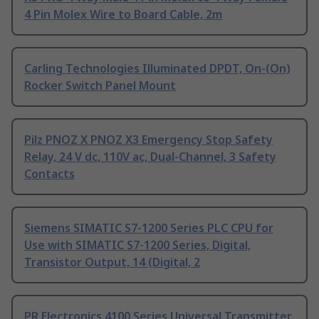
4 Pin Molex Wire to Board Cable, 2m
Carling Technologies Illuminated DPDT, On-(On)
Rocker Switch Panel Mount
Pilz PNOZ X PNOZ X3 Emergency Stop Safety
Relay, 24 V dc, 110V ac, Dual-Channel, 3 Safety
Contacts
Siemens SIMATIC S7-1200 Series PLC CPU for
Use with SIMATIC S7-1200 Series, Digital,
Transistor Output, 14 (Digital, 2
PR Electronics 4100 Series Universal Transmitter,