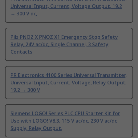
Universal Input, Current, Voltage Output, 19.2
→ 300 V dc,
Pilz PNOZ X PNOZ X1 Emergency Stop Safety
Relay, 24V ac/dc, Single Channel, 3 Safety
Contacts
PR Electronics 4100 Series Universal Transmitter,
Universal Input, Current, Voltage, Relay Output,
19.2 → 300 V
Siemens LOGO! Series PLC CPU Starter Kit for
Use with LOGO! V8.3, 115 V ac/dc, 230 V ac/dc
Supply, Relay Output,