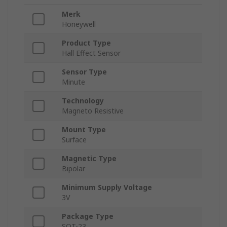
Merk
Honeywell
Product Type
Hall Effect Sensor
Sensor Type
Minute
Technology
Magneto Resistive
Mount Type
Surface
Magnetic Type
Bipolar
Minimum Supply Voltage
3V
Package Type
SOT-23