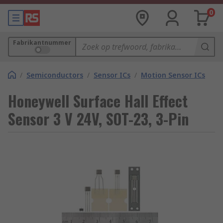
0
Fabrikantnummer
/
Semiconductors
/
Sensor ICs
/
Motion Sensor ICs
Honeywell Surface Hall Effect
Sensor 3 V 24V, SOT-23, 3-Pin