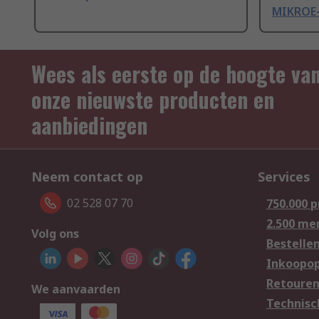
MIKROE
Wees als eerste op de hoogte va
onze nieuwste producten en
aanbiedingen
Neem contact op
Services
02 528 07 70
750.000 
2.500 me
Volg ons
Bestelle
Inkoopop
Retoure
We aanvaarden
Technisc