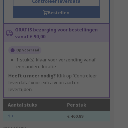
Controleer leverdata
Bestellen
GRATIS bezorging voor bestellingen
vanaf € 90,00
Op voorraad
1
stuk(s) klaar voor verzending vanaf
een andere locatie
Heeft u meer nodig?
Klik op 'Controleer
leverdata' voor extra voorraad en
levertijden.
Aantal stuks
Per stuk
1 +
€ 460,89