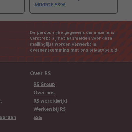
MIKROE-5396
De persoonlijke gegevens die u aan ons
verstrekt bij het aanmelden voor deze
mailinglijst worden verwerkt in
overeenstemming met ons
privacybeleid
.
Over RS
RS Group
Over ons
t
RS wereldwijd
Werken bij RS
aarden
ESG