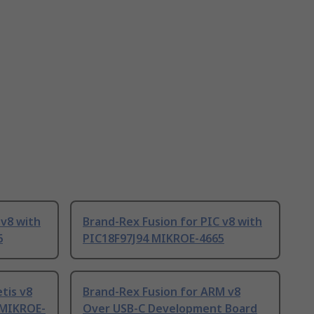
 v8 with
Brand-Rex Fusion for PIC v8 with
6
PIC18F97J94 MIKROE-4665
tis v8
Brand-Rex Fusion for ARM v8
 MIKROE-
Over USB-C Development Board