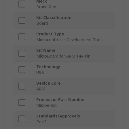
Merk
Brand-Rex
Kit Classification
Board
Product Type
Microcontroller Development Tool
Kit Name
MikroBoard for ARM 144-Pin
Technology
USB
Device Core
ARM
Processor Part Number
Mikroe-650
Standards/Approvals
RoHS