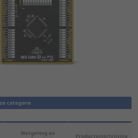
eze categorie
Wetgeving en
Productomschrijving