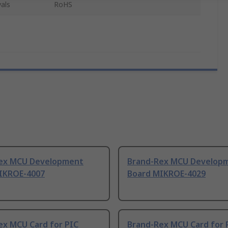
als
RoHS
ex MCU Development
Brand-Rex MCU Develop
IKROE-4007
Board MIKROE-4029
ex MCU Card for PIC
Brand-Rex MCU Card for 