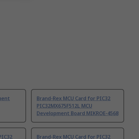
ment
Brand-Rex MCU Card for PIC32
PIC32MX675F512L MCU
Development Board MIKROE-4568
PIC32
Brand-Rex MCU Card for PIC32