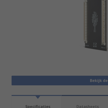
Bekijk d
Specificaties
Datasheets