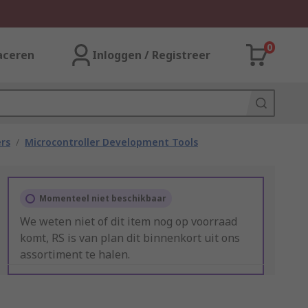
0
aceren
Inloggen / Registreer
rs
/
Microcontroller Development Tools
Momenteel niet beschikbaar
We weten niet of dit item nog op voorraad
komt, RS is van plan dit binnenkort uit ons
assortiment te halen.