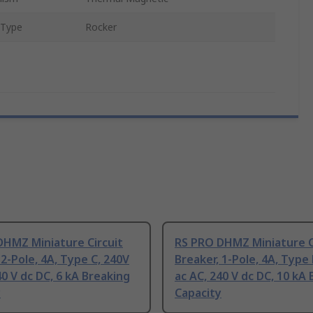
 Type
Rocker
DHMZ Miniature Circuit
RS PRO DHMZ Miniature C
 2-Pole, 4A, Type C, 240V
Breaker, 1-Pole, 4A, Type 
40 V dc DC, 6 kA Breaking
ac AC, 240 V dc DC, 10 kA
y
Capacity