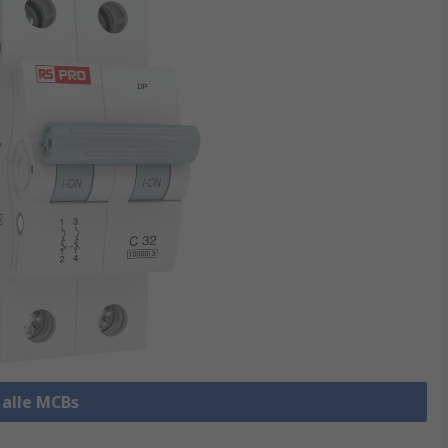
 alle MCBs