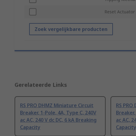
Reset Actuator
Zoek vergelijkbare producten
Gerelateerde Links
RS PRO DHMZ Miniature Circuit
RS PRO 
Breaker, 1-Pole, 4A, Type C, 240V
Breaker,
ac AC, 240 V dc DC, 6 kA Breaking
ac AC, 2
Capacity
Capacit