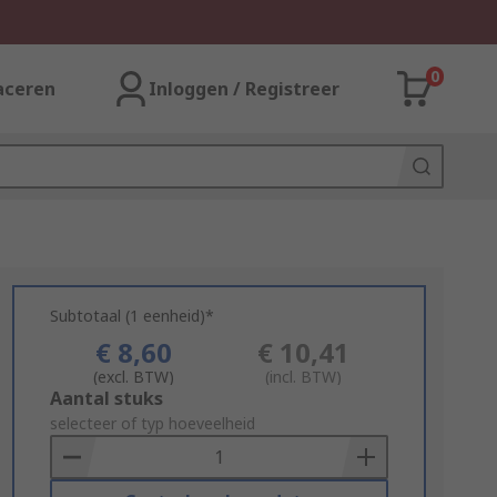
0
aceren
Inloggen / Registreer
Subtotaal (1 eenheid)*
€ 8,60
€ 10,41
(excl. BTW)
(incl. BTW)
Add
Aantal stuks
to
selecteer of typ hoeveelheid
Basket