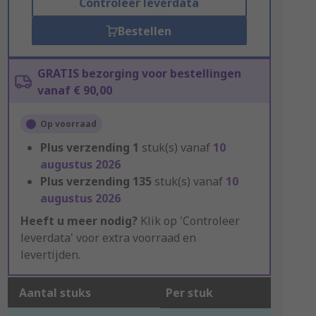
Controleer leverdata
Bestellen
GRATIS bezorging voor bestellingen
vanaf € 90,00
Op voorraad
Plus verzending
1
stuk(s) vanaf
10
augustus 2026
Plus verzending
135
stuk(s) vanaf
10
augustus 2026
Heeft u meer nodig?
Klik op 'Controleer
leverdata' voor extra voorraad en
levertijden.
Aantal stuks
Per stuk