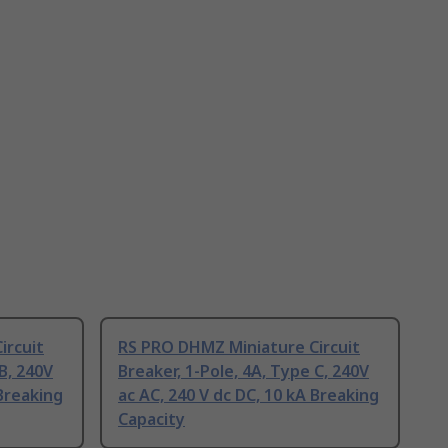
ircuit
RS PRO DHMZ Miniature Circuit
B, 240V
Breaker, 1-Pole, 4A, Type C, 240V
 Breaking
ac AC, 240 V dc DC, 10 kA Breaking
Capacity